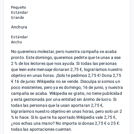
Pequeño

Estándar

Anchura
Estándar

No queremos molestar, pero nuestra campaña se acaba
pronto. Este domingo, queremos pedirte que te unas a ese
2 % de los lectores que nos ayuda. Si todas las personas
que leen este mensaje donaran 2,75 €, lograríamos nuestro
objetivo en unas horas. ¡Solo te pedimos 2,75 €! Dona 2,75
€ 16 de junio: Wikipedia no se vende. Disculpa si somos un
poco insistentes, pero ya es domingo, 16 de junio, y nuestra
campaña se acaba. Wikipedia es gratis, no tiene publicidad
y está gestionada por una entidad sin ánimo de lucro. Si
todas las personas que la usan aportaran 2,75 €,
lograríamos nuestro objetivo en unas horas, pero solo un 2
% lo hace. Si lo que te ha aportado Wikipedia vale 2,75 €,
¿nos echas una mano? No importa si donas 2,75 € o 25 €:
todas las aportaciones cuentan.