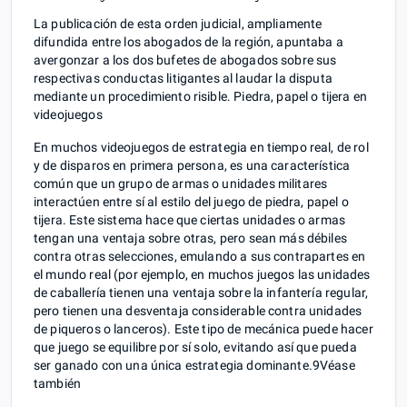
La publicación de esta orden judicial, ampliamente
difundida entre los abogados de la región, apuntaba a
avergonzar a los dos bufetes de abogados sobre sus
respectivas conductas litigantes al laudar la disputa
mediante un procedimiento risible. Piedra, papel o tijera en
videojuegos
En muchos videojuegos de estrategia en tiempo real, de rol
y de disparos en primera persona, es una característica
común que un grupo de armas o unidades militares
interactúen entre sí al estilo del juego de piedra, papel o
tijera. Este sistema hace que ciertas unidades o armas
tengan una ventaja sobre otras, pero sean más débiles
contra otras selecciones, emulando a sus contrapartes en
el mundo real (por ejemplo, en muchos juegos las unidades
de caballería tienen una ventaja sobre la infantería regular,
pero tienen una desventaja considerable contra unidades
de piqueros o lanceros). Este tipo de mecánica puede hacer
que juego se equilibre por sí solo, evitando así que pueda
ser ganado con una única estrategia dominante.9​ Véase
también