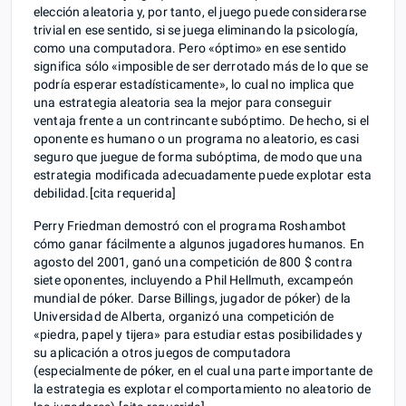
elección aleatoria y, por tanto, el juego puede considerarse
trivial en ese sentido, si se juega eliminando la psicología,
como una computadora. Pero «óptimo» en ese sentido
significa sólo «imposible de ser derrotado más de lo que se
podría esperar estadísticamente», lo cual no implica que
una estrategia aleatoria sea la mejor para conseguir
ventaja frente a un contrincante subóptimo. De hecho, si el
oponente es humano o un programa no aleatorio, es casi
seguro que juegue de forma subóptima, de modo que una
estrategia modificada adecuadamente puede explotar esta
debilidad.[cita requerida]
Perry Friedman demostró con el programa Roshambot
cómo ganar fácilmente a algunos jugadores humanos. En
agosto del 2001, ganó una competición de 800 $ contra
siete oponentes, incluyendo a Phil Hellmuth, excampeón
mundial de póker. Darse Billings, jugador de póker) de la
Universidad de Alberta, organizó una competición de
«piedra, papel y tijera» para estudiar estas posibilidades y
su aplicación a otros juegos de computadora
(especialmente de póker, en el cual una parte importante de
la estrategia es explotar el comportamiento no aleatorio de