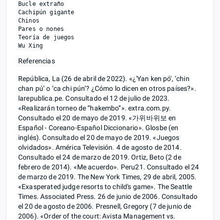
Bucle extraño

Cachipún gigante

Chinos

Pares o nones

Teoría de juegos

Referencias
República, La (26 de abril de 2022). «¿'Yan ken pó', ‘chin
chan pú’ o ‘ca chi pún’? ¿Cómo lo dicen en otros países?».
larepublica.pe. Consultado el 12 de julio de 2023.
«Realizarán torneo de “hakembo”». extra.com.py.
Consultado el 20 de mayo de 2019. «가위바위보 en
Español - Coreano-Español Diccionario». Glosbe (en
inglés). Consultado el 20 de mayo de 2019. «Juegos
olvidados». América Televisión. 4 de agosto de 2014.
Consultado el 24 de marzo de 2019. Ortiz, Beto (2 de
febrero de 2014). «Me acuerdo». Peru21. Consultado el 24
de marzo de 2019. The New York Times, 29 de abril, 2005.
«Exasperated judge resorts to child's game». The Seattle
Times. Associated Press. 26 de junio de 2006. Consultado
el 20 de agosto de 2006. Presnell, Gregory (7 de junio de
2006). «Order of the court: Avista Management vs.