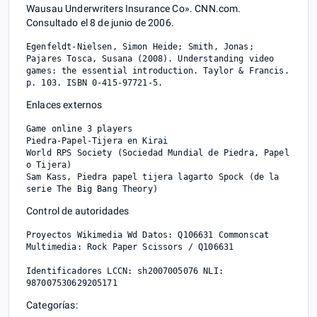
Wausau Underwriters Insurance Co». CNN.com.
Consultado el 8 de junio de 2006.
Egenfeldt-Nielsen, Simon Heide; Smith, Jonas; 
Pajares Tosca, Susana (2008). Understanding video 
games: the essential introduction. Taylor & Francis. 
Enlaces externos
Game online 3 players

Piedra-Papel-Tijera en Kirai

World RPS Society (Sociedad Mundial de Piedra, Papel 
o Tijera)

Sam Kass, Piedra papel tijera lagarto Spock (de la 
Control de autoridades
Proyectos Wikimedia Wd Datos: Q106631 Commonscat 
Multimedia: Rock Paper Scissors / Q106631

Identificadores LCCN: sh2007005076 NLI: 
Categorías: