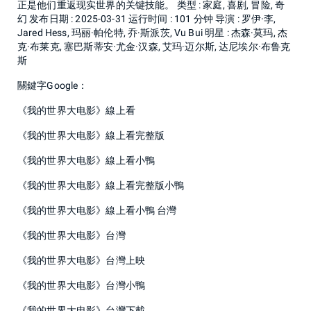
正是他们重返现实世界的关键技能。 类型 : 家庭, 喜剧, 冒险, 奇
幻 发布日期 : 2025-03-31 运行时间 : 101 分钟 导演 : 罗伊·李,
Jared Hess, 玛丽·帕伦特, 乔·斯派茨, Vu Bui 明星 : 杰森·莫玛, 杰
克·布莱克, 塞巴斯蒂安·尤金·汉森, 艾玛·迈尔斯, 达尼埃尔·布鲁克
斯
關鍵字Google：
《我的世界大电影》線上看
《我的世界大电影》線上看完整版
《我的世界大电影》線上看小鴨
《我的世界大电影》線上看完整版小鴨
《我的世界大电影》線上看小鴨 台灣
《我的世界大电影》台灣
《我的世界大电影》台灣上映
《我的世界大电影》台灣小鴨
《我的世界大电影》台灣下載