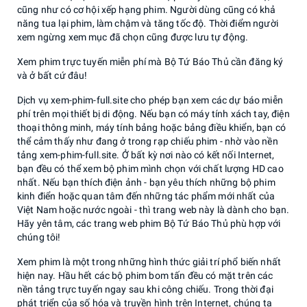
cũng như có cơ hội xếp hạng phim. Người dùng cũng có khả
năng tua lại phim, làm chậm và tăng tốc độ. Thời điểm người
xem ngừng xem mục đã chọn cũng được lưu tự động.
Xem phim trực tuyến miễn phí mà Bộ Tứ Báo Thủ cần đăng ký
và ở bất cứ đâu!
Dịch vụ xem-phim-full.site cho phép bạn xem các dự báo miễn
phí trên mọi thiết bị di động. Nếu bạn có máy tính xách tay, điện
thoại thông minh, máy tính bảng hoặc bảng điều khiển, bạn có
thể cảm thấy như đang ở trong rạp chiếu phim - nhờ vào nền
tảng xem-phim-full.site. Ở bất kỳ nơi nào có kết nối Internet,
bạn đều có thể xem bộ phim mình chọn với chất lượng HD cao
nhất. Nếu bạn thích điện ảnh - bạn yêu thích những bộ phim
kinh điển hoặc quan tâm đến những tác phẩm mới nhất của
Việt Nam hoặc nước ngoài - thì trang web này là dành cho bạn.
Hãy yên tâm, các trang web phim Bộ Tứ Báo Thủ phù hợp với
chúng tôi!
Xem phim là một trong những hình thức giải trí phổ biến nhất
hiện nay. Hầu hết các bộ phim bom tấn đều có mặt trên các
nền tảng trực tuyến ngay sau khi công chiếu. Trong thời đại
phát triển của số hóa và truyền hình trên Internet, chúng ta