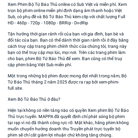
Xem Phim Bộ Tứ Báo Thủ online có Sub Việt và miễn phí. Xem
trọn bộ phim online miễn phí định dạng âm thanh hoặc Việt
Sub, có phụ đề và Bộ Tứ Báo Thủ kèm clip với chất lượng Full
HD - 460p - 720p - 1080p - BRRip - DvdRip
Tận hưởng thời gian rảnh rỗi của bạn với gia đình, bạn bè và
đối tác của bạn. Bạn có thể dành thời gian rảnh rỗi ở đây bằng
cách truy cập trang phim chính thức của chúng tôi, trang này
bạn có thể truy cập mọi lúc, mọi nơi. Trên các trang phim làm
cho bạn, phim Bộ Tứ Báo Thủ để xem. Bạn cũng có thể truy
cập phim bằng Việt Sub miễn phí.
Một trong những bộ phim được mong đợi nhất trong năm, Bộ
Tứ Báo Thủ tháng 2 năm 2025 được ra rạp bởi xem-phim-
full.site.
Xem Bộ Tứ Báo Thủ ở đâu?
Hiện tại không có nền tảng nào có quyền Xem phim Bộ Tứ Báo
Thủ trực tuyến. MAPPA đã quyết định chỉ phát sóng bộ phim
tại rạp vì nó đã thành công rực rỡ. Mặt khác, hãng phim không
muốn chuyển hướng doanh thu Truyền phát trực tuyến bộ
phim sẽ chỉ cắt giảm lợi nhuận chứ không tăng chúng.