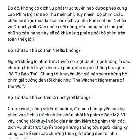
Do đó, không có dịch vụ phát trực tuyến nào được phép cung
cấp Phim Bộ Tứ Báo Thủ miễn phí. Tuy nhiên, bộ phim chắc
chắn sẽ được mua lại bởi các dịch vụ như Funimation, Netflix
và Crunchyroll. Cân nhắc cuối cùng, cửa hàng nào trong số
những cửa hàng này sẽ có khả năng phân phối bộ phim trên
toàn thế giới?
Bộ Tứ Báo Thủ có trên Netflix không?
Người khổng lồ phát trực tuyến có một danh mục khổng lồ các
chương trình truyền hình và phim, nhưng nó không bao gồm
'Bộ Tứ Báo Thủ.' Chúng tôi khuyên độc giả nên xem những bộ
phim giả tưởng đen tối khác như 'The Witcher: Nightmare of
the Wolf.'
Bộ Tứ Báo Thủ có trên Crunchyroll không?
Crunchyroll, cùng với Funimation, đã mua bản quyền của bộ
phim và sẽ chịu trách nhiệm phân phối bộ phim ở Bắc Mỹ. Vì
vậy, chúng tôi khuyên độc giả nên tìm kiếm bộ phim trên các
dịch vụ phát trực tuyến trong những tháng tới. người đăng ký
cũng có thể xem các chương trình giả tưởng đen tối như