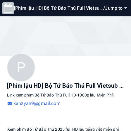
[Phim lậu HD] Bộ Tứ Báo Thủ Full Vietsub
/
Jump to
Miễn Phí Online
P
[Phim lậu HD] Bộ Tứ Báo Thủ Full Vietsub Miễn Phí Online
Link
xem
phim
Bộ
Tứ
Báo
Thủ
Full
HD-1080p
lậu
Miễn
Phí!
kanzyan9@gmail.com
Xem phim Bộ Tứ Báo Thủ 2025 full HD lậu tiếng việt miễn phí,