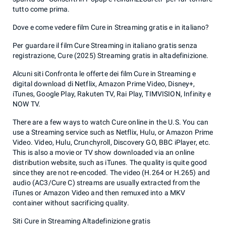
tutto come prima.
Dove e come vedere film Cure in Streaming gratis e in italiano?
Per guardare il film Cure Streaming in italiano gratis senza
registrazione, Cure (2025) Streaming gratis in altadefinizione.
Alcuni siti Confronta le offerte dei film Cure in Streaming e
digital download di Netflix, Amazon Prime Video, Disney+,
iTunes, Google Play, Rakuten TV, Rai Play, TIMVISION, Infinity e
NOW TV.
There are a few ways to watch Cure online in the U.S. You can
use a Streaming service such as Netflix, Hulu, or Amazon Prime
Video. Video, Hulu, Crunchyroll, Discovery GO, BBC iPlayer, etc.
This is also a movie or TV show downloaded via an online
distribution website, such as iTunes. The quality is quite good
since they are not re-encoded. The video (H.264 or H.265) and
audio (AC3/Cure C) streams are usually extracted from the
iTunes or Amazon Video and then remuxed into a MKV
container without sacrificing quality.
Siti Cure in Streaming Altadefinizione gratis