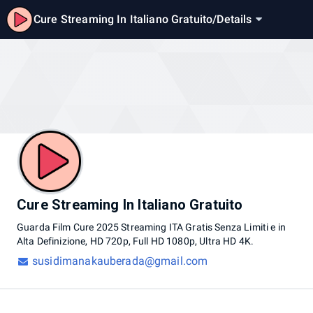
Cure Streaming In Italiano Gratuito
/
Details
Cure Streaming In Italiano Gratuito
Guarda
Film
Cure
2025
Streaming
ITA
Gratis
Senza
Limiti
e
in
Alta
Definizione,
HD
720p,
Full
HD
1080p,
Ultra
HD
4K.
susidimanakauberada@gmail.com