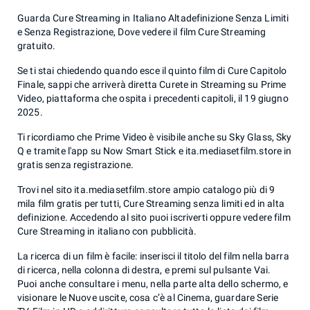
Guarda Cure Streaming in Italiano Altadefinizione Senza Limiti
e Senza Registrazione, Dove vedere il film Cure Streaming
gratuito.
Se ti stai chiedendo quando esce il quinto film di Cure Capitolo
Finale, sappi che arriverà diretta Curete in Streaming su Prime
Video, piattaforma che ospita i precedenti capitoli, il 19 giugno
2025.
Ti ricordiamo che Prime Video è visibile anche su Sky Glass, Sky
Q e tramite l'app su Now Smart Stick e ita.mediasetfilm.store in
gratis senza registrazione.
Trovi nel sito ita.mediasetfilm.store ampio catalogo più di 9
mila film gratis per tutti, Cure Streaming senza limiti ed in alta
definizione. Accedendo al sito puoi iscriverti oppure vedere film
Cure Streaming in italiano con pubblicità.
La ricerca di un film è facile: inserisci il titolo del film nella barra
di ricerca, nella colonna di destra, e premi sul pulsante Vai.
Puoi anche consultare i menu, nella parte alta dello schermo, e
visionare le Nuove uscite, cosa c’è al Cinema, guardare Serie