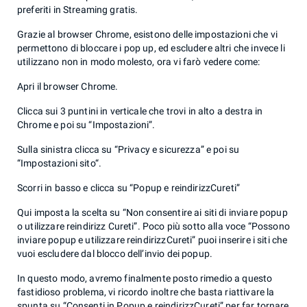
preferiti in Streaming gratis.
Grazie al browser Chrome, esistono delle impostazioni che vi
permettono di bloccare i pop up, ed escludere altri che invece li
utilizzano non in modo molesto, ora vi farò vedere come:
Apri il browser Chrome.
Clicca sui 3 puntini in verticale che trovi in alto a destra in
Chrome e poi su “Impostazioni”.
Sulla sinistra clicca su “Privacy e sicurezza” e poi su
“Impostazioni sito“.
Scorri in basso e clicca su “Popup e reindirizzCureti”
Qui imposta la scelta su “Non consentire ai siti di inviare popup
o utilizzare reindirizz Cureti”. Poco più sotto alla voce “Possono
inviare popup e utilizzare reindirizzCureti” puoi inserire i siti che
vuoi escludere dal blocco dell’invio dei popup.
In questo modo, avremo finalmente posto rimedio a questo
fastidioso problema, vi ricordo inoltre che basta riattivare la
spunta su “Consenti in Popup e reindirizzCureti” per far tornare