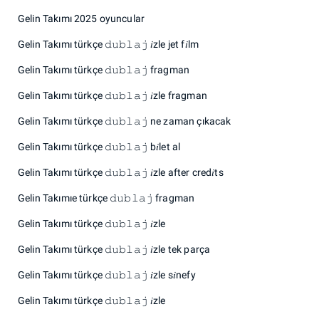
Gelin Takımı 2025 oyuncular
Gelin Takımı türkçe 𝚍𝚞𝚋𝚕𝚊𝚓 𝑖zle jet f𝑖lm
Gelin Takımı türkçe 𝚍𝚞𝚋𝚕𝚊𝚓 fragman
Gelin Takımı türkçe 𝚍𝚞𝚋𝚕𝚊𝚓 𝑖zle fragman
Gelin Takımı türkçe 𝚍𝚞𝚋𝚕𝚊𝚓 ne zaman çıkacak
Gelin Takımı türkçe 𝚍𝚞𝚋𝚕𝚊𝚓 b𝑖let al
Gelin Takımı türkçe 𝚍𝚞𝚋𝚕𝚊𝚓 𝑖zle after cred𝑖ts
Gelin Takımıe türkçe 𝚍𝚞𝚋𝚕𝚊𝚓 fragman
Gelin Takımı türkçe 𝚍𝚞𝚋𝚕𝚊𝚓 𝑖zle
Gelin Takımı türkçe 𝚍𝚞𝚋𝚕𝚊𝚓 𝑖zle tek parça
Gelin Takımı türkçe 𝚍𝚞𝚋𝚕𝚊𝚓 𝑖zle s𝑖nefy
Gelin Takımı türkçe 𝚍𝚞𝚋𝚕𝚊𝚓 𝑖zle