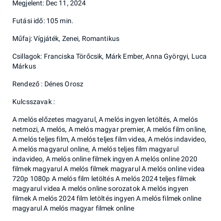
Megjelent: Dec 11, 2024
Futási idő: 105 min.
Műfaj: Vígjáték, Zenei, Romantikus
Csillagok: Franciska Törőcsik, Márk Ember, Anna Györgyi, Luca
Márkus
Rendező : Dénes Orosz
Kulcsszavak :
A melós előzetes magyarul, A melós ingyen letöltés, A melós
netmozi, A melós, A melós magyar premier, A melós film online,
A melós teljes film, A melós teljes film videa, A melós indavideo,
A melós magyarul online, A melós teljes film magyarul
indavideo, A melós online filmek ingyen A melós online 2020
filmek magyarul A melós filmek magyarul A melós online videa
720p 1080p A melós film letöltés A melós 2024 teljes filmek
magyarul videa A melós online sorozatok A melós ingyen
filmek A melós 2024 film letöltés ingyen A melós filmek online
magyarul A melós magyar filmek online