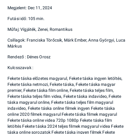
Megjelent: Dec 11, 2024
Futási idő: 105 min.
Műfaj: Vígjáték, Zenei, Romantikus
Csillagok: Franciska Törőcsik, Márk Ember, Anna Györgyi, Luca
Márkus
Rendező : Dénes Orosz
Kulcsszavak :
Fekete táska előzetes magyarul, Fekete táska ingyen letöltés,
Fekete táska netmozi, Fekete táska, Fekete táska magyar
premier, Fekete táska film online, Fekete táska teljes film,
Fekete táska teljes film videa, Fekete táska indavideo, Fekete
táska magyarul online, Fekete táska teljes film magyarul
indavideo, Fekete táska online filmek ingyen Fekete táska
online 2020 filmek magyarul Fekete táska filmek magyarul
Fekete táska online videa 720p 1080p Fekete táska film
letöltés Fekete táska 2024 teljes filmek magyarul videa Fekete
táska online sorozatok Fekete táska ingyen filmek Fekete