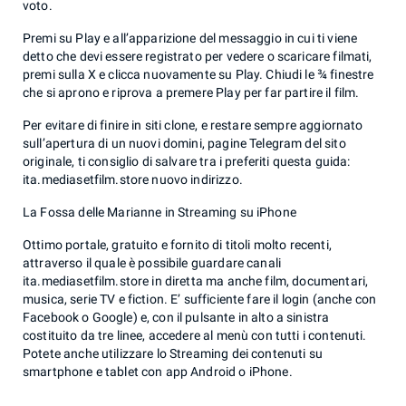
voto.
Premi su Play e all’apparizione del messaggio in cui ti viene
detto che devi essere registrato per vedere o scaricare filmati,
premi sulla X e clicca nuovamente su Play. Chiudi le ¾ finestre
che si aprono e riprova a premere Play per far partire il film.
Per evitare di finire in siti clone, e restare sempre aggiornato
sull’apertura di un nuovi domini, pagine Telegram del sito
originale, ti consiglio di salvare tra i preferiti questa guida:
ita.mediasetfilm.store nuovo indirizzo.
La Fossa delle Marianne in Streaming su iPhone
Ottimo portale, gratuito e fornito di titoli molto recenti,
attraverso il quale è possibile guardare canali
ita.mediasetfilm.store in diretta ma anche film, documentari,
musica, serie TV e fiction. E’ sufficiente fare il login (anche con
Facebook o Google) e, con il pulsante in alto a sinistra
costituito da tre linee, accedere al menù con tutti i contenuti.
Potete anche utilizzare lo Streaming dei contenuti su
smartphone e tablet con app Android o iPhone.