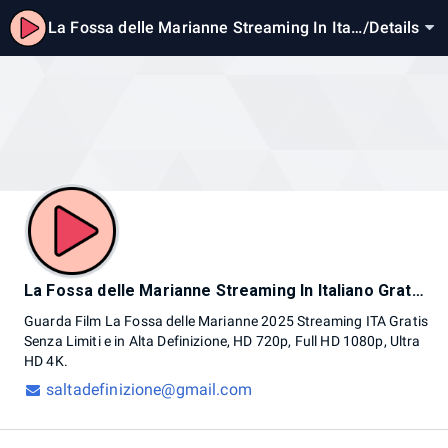
La Fossa delle Marianne Streaming In Itali
/
Details
ano Gratuito
La Fossa delle Marianne Streaming In Italiano Gratuito
Guarda
Film
La
Fossa
delle
Marianne
2025
Streaming
ITA
Gratis
Senza
Limiti
e
in
Alta
Definizione,
HD
720p,
Full
HD
1080p,
Ultra
HD
4K.
saltadefinizione@gmail.com