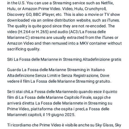
in the U.S. You can use a Streaming service such as Netflix,
Hulu, or Amazon Prime Video. Video, Hulu, Crunchyroll,
Discovery GO, BBC iPlayer, etc. This is also a movie or TV show
downloaded via an online distribution website, such as iTunes.
The quality is quite good since they are not re-encoded. The
video (H.264 or H.265) and audio (AC3/La Fossa delle
Marianne C) streams are usually extracted from the iTunes or
Amazon Video and then remuxed into a MKV container without
sacrificing quality.
Siti La Fossa delle Marianne in Streaming Altadefinizione gratis
Guarda La Fossa delle Marianne Streaming in Italiano
Altadefinizione Senza Limiti e Senza Registrazione, Dove
vedere il film La Fossa delle Marianne Streaming gratuito.
Se ti stai chiLa Fossa delle Mariannedo quando esce il quinto
film di La Fossa delle Marianne Capitolo Finale, sappi che
arriverà diretta La Fossa delle Mariannete in Streaming su
Prime Video, piattaforma che ospita i precLa Fossa delle
Marianneti capitoli, il 19 giugno 2025.
Ti ricordiamo che Prime Video è visibile anche su Sky Glass, Sky