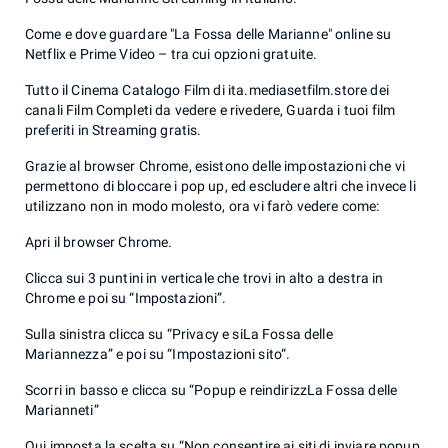
Come e dove guardare "La Fossa delle Marianne" online su
Netflix e Prime Video – tra cui opzioni gratuite.
Tutto il Cinema Catalogo Film di ita.mediasetfilm.store dei
canali Film Completi da vedere e rivedere, Guarda i tuoi film
preferiti in Streaming gratis.
Grazie al browser Chrome, esistono delle impostazioni che vi
permettono di bloccare i pop up, ed escludere altri che invece li
utilizzano non in modo molesto, ora vi farò vedere come:
Apri il browser Chrome.
Clicca sui 3 puntini in verticale che trovi in alto a destra in
Chrome e poi su “Impostazioni”.
Sulla sinistra clicca su “Privacy e siLa Fossa delle
Mariannezza” e poi su “Impostazioni sito“.
Scorri in basso e clicca su “Popup e reindirizzLa Fossa delle
Marianneti”
Qui imposta la scelta su “Non consentire ai siti di inviare popup