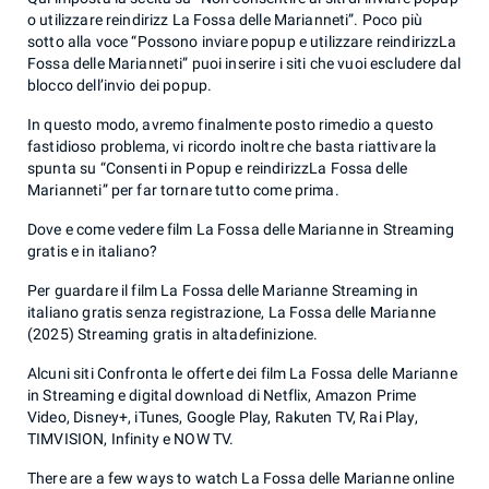
o utilizzare reindirizz La Fossa delle Marianneti”. Poco più
sotto alla voce “Possono inviare popup e utilizzare reindirizzLa
Fossa delle Marianneti” puoi inserire i siti che vuoi escludere dal
blocco dell’invio dei popup.
In questo modo, avremo finalmente posto rimedio a questo
fastidioso problema, vi ricordo inoltre che basta riattivare la
spunta su “Consenti in Popup e reindirizzLa Fossa delle
Marianneti” per far tornare tutto come prima.
Dove e come vedere film La Fossa delle Marianne in Streaming
gratis e in italiano?
Per guardare il film La Fossa delle Marianne Streaming in
italiano gratis senza registrazione, La Fossa delle Marianne
(2025) Streaming gratis in altadefinizione.
Alcuni siti Confronta le offerte dei film La Fossa delle Marianne
in Streaming e digital download di Netflix, Amazon Prime
Video, Disney+, iTunes, Google Play, Rakuten TV, Rai Play,
TIMVISION, Infinity e NOW TV.
There are a few ways to watch La Fossa delle Marianne online