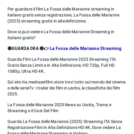
Per guardare il film La Fossa delle Marianne streaming in
italiano gratis senza registrazione, La Fossa delle Marianne
(2025) streaming gratis in altadefinizione.
Dove si può vedere La Fossa delle Marianne Streaming in
italiano gratis?
🔴GUARDA ORA 🔴👉
La Fossa delle Marianne Streaming
Guarda Film La Fossa delle Marianne 2025 Streaming ITA
Gratis Senza Limiti e in Alta Definizione, HD 720p, Full HD
1080p, Ultra HD 4K.
Sul sito ita.mediasetfilm.store trovi tutto sul mondo del cinema
e delle serieTv: i trailer dei film in uscita, le classifiche dei film
2025.
La Fossa delle Marianne 2025 News su Uscita, Trama e
Streaming e il Cast Del Film
Guarda La Fossa delle Marianne (2025) Streaming ITA Senza
Registrazione Film In Alta Definizione HD 4K, Dove vedere La
Fossa delle Marianne Streaming in Italiano.