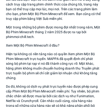
cách truy cập trang phim chính thức của chúng tôi, trang này
bạn có thể truy cập mọi lúc, mọi nơi. Trên các trang phim làm
cho bạn, phim Một Bộ Phim Minecraft để xem. Bạn cũng có thể
truy cập phim bằng Việt Sub miễn phí.
Một trong những bộ phim được mong đợi nhất trong năm, Một
Bộ Phim Minecraft tháng 2 năm 2025 được ra rạp bởi
phimmoi-chill.tech.
Xem Một Bộ Phim Minecraft ở đâu?
Hiện tại không có nền tảng nào có quyền Xem phim Một Bộ
Phim Minecraft trực tuyến. MAPPA đã quyết định chỉ phát
sóng bộ phim tại rạp vì nó đã thành công rực rỡ. Mặt khác,
hãng phim không muốn chuyển hướng doanh thu Truyền phát
trực tuyến bộ phim sẽ chỉ cắt giảm lợi nhuận chứ không tăng
chúng.
Do đó, không có dịch vụ phát trực tuyến nào được phép cung
cấp Phim Một Bộ Phim Minecraft miễn phí. Tuy nhiên, bộ phim
chắc chắn sẽ được mua lại bởi các dịch vụ như Funimation,
Netflix và Crunchyroll. Cân nhắc cuối cùng, cửa hàng nào
trong số những cửa hàng này sẽ có khả năng phân phối bộ