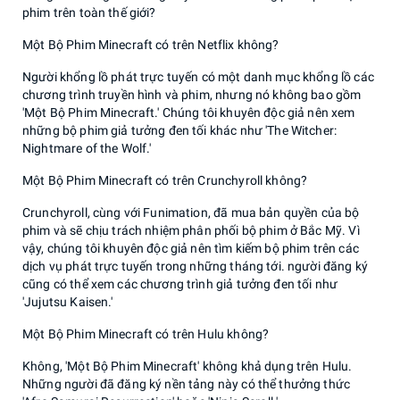
phim trên toàn thế giới?
Một Bộ Phim Minecraft có trên Netflix không?
Người khổng lồ phát trực tuyến có một danh mục khổng lồ các
chương trình truyền hình và phim, nhưng nó không bao gồm
'Một Bộ Phim Minecraft.' Chúng tôi khuyên độc giả nên xem
những bộ phim giả tưởng đen tối khác như 'The Witcher:
Nightmare of the Wolf.'
Một Bộ Phim Minecraft có trên Crunchyroll không?
Crunchyroll, cùng với Funimation, đã mua bản quyền của bộ
phim và sẽ chịu trách nhiệm phân phối bộ phim ở Bắc Mỹ. Vì
vậy, chúng tôi khuyên độc giả nên tìm kiếm bộ phim trên các
dịch vụ phát trực tuyến trong những tháng tới. người đăng ký
cũng có thể xem các chương trình giả tưởng đen tối như
'Jujutsu Kaisen.'
Một Bộ Phim Minecraft có trên Hulu không?
Không, 'Một Bộ Phim Minecraft' không khả dụng trên Hulu.
Những người đã đăng ký nền tảng này có thể thưởng thức