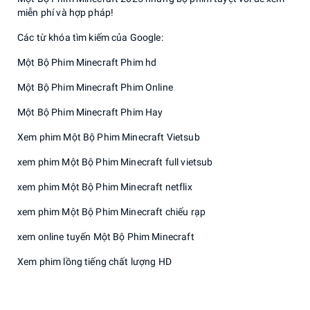
miễn phí và hợp pháp!
Các từ khóa tìm kiếm của Google:
Một Bộ Phim Minecraft Phim hd
Một Bộ Phim Minecraft Phim Online
Một Bộ Phim Minecraft Phim Hay
Xem phim Một Bộ Phim Minecraft Vietsub
xem phim Một Bộ Phim Minecraft full vietsub
xem phim Một Bộ Phim Minecraft netflix
xem phim Một Bộ Phim Minecraft chiếu rạp
xem online tuyến Một Bộ Phim Minecraft
Xem phim lồng tiếng chất lượng HD