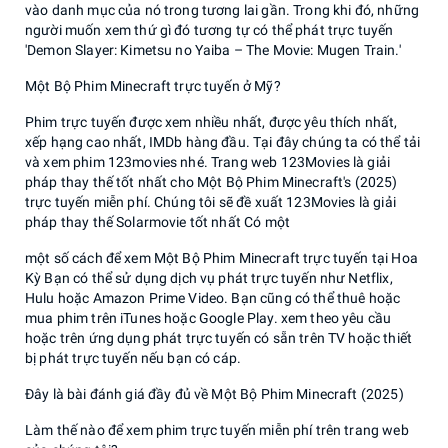
vào danh mục của nó trong tương lai gần. Trong khi đó, những
người muốn xem thứ gì đó tương tự có thể phát trực tuyến
'Demon Slayer: Kimetsu no Yaiba – The Movie: Mugen Train.'
Một Bộ Phim Minecraft trực tuyến ở Mỹ?
Phim trực tuyến được xem nhiều nhất, được yêu thích nhất,
xếp hạng cao nhất, IMDb hàng đầu. Tại đây chúng ta có thể tải
và xem phim 123movies nhé. Trang web 123Movies là giải
pháp thay thế tốt nhất cho Một Bộ Phim Minecraft's (2025)
trực tuyến miễn phí. Chúng tôi sẽ đề xuất 123Movies là giải
pháp thay thế Solarmovie tốt nhất Có một
một số cách để xem Một Bộ Phim Minecraft trực tuyến tại Hoa
Kỳ Bạn có thể sử dụng dịch vụ phát trực tuyến như Netflix,
Hulu hoặc Amazon Prime Video. Bạn cũng có thể thuê hoặc
mua phim trên iTunes hoặc Google Play. xem theo yêu cầu
hoặc trên ứng dụng phát trực tuyến có sẵn trên TV hoặc thiết
bị phát trực tuyến nếu bạn có cáp.
Đây là bài đánh giá đầy đủ về Một Bộ Phim Minecraft (2025)
Làm thế nào để xem phim trực tuyến miễn phí trên trang web