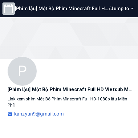
[Phim lậu] Một Bộ Phim Minecraft Full HD
/
Jump to
Vietsub Miễn Phí Online
P
[Phim lậu] Một Bộ Phim Minecraft Full HD Vietsub Miễn Phí Online
Link
xem
phim
Một
Bộ
Phim
Minecraft
Full
HD-1080p
lậu
Miễn
Phí!
kanzyan9@gmail.com