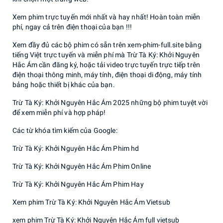
Xem phim trực tuyến mới nhất và hay nhất! Hoàn toàn miễn
phí, ngay cả trên điện thoại của bạn !!!
Xem đầy đủ các bộ phim có sẵn trên xem-phim-full.site bằng
tiếng Việt trực tuyến và miễn phí mà Trừ Tà Ký: Khởi Nguyên
Hắc Ám cần đăng ký, hoặc tải video trực tuyến trực tiếp trên
điện thoại thông minh, máy tính, điện thoại di động, máy tính
bảng hoặc thiết bị khác của bạn.
Trừ Tà Ký: Khởi Nguyên Hắc Ám 2025 những bộ phim tuyệt vời
để xem miễn phí và hợp pháp!
Các từ khóa tìm kiếm của Google:
Trừ Tà Ký: Khởi Nguyên Hắc Ám Phim hd
Trừ Tà Ký: Khởi Nguyên Hắc Ám Phim Online
Trừ Tà Ký: Khởi Nguyên Hắc Ám Phim Hay
Xem phim Trừ Tà Ký: Khởi Nguyên Hắc Ám Vietsub
xem phim Trừ Tà Ký: Khởi Nguyên Hắc Ám full vietsub