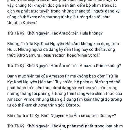
vậy, chúng tôi khuyên độc giả nên tìm kiếm bộ phim trên các
dịch vụ phát trực tuyến trong những tháng tới. người đăng ký
cũng có thể xem các chương trình giả tưởng đen tối như
'Jujutsu Kaisen.'
Trừ Tà Ký: Khởi Nguyên Hắc Ám có trên Hulu không?
Không, 'Trừ Tà Ký: Khởi Nguyên Hắc Ám' không khả dụng trên
Hulu. Những người đã đăng ký nền tảng này có thể thưởng
thức 'Afro Samurai Resurrection' hoặc 'Ninja Scroll.'
Trừ Tà Ký: Khởi Nguyên Hắc Ám có trên Amazon Prime không?
Danh mục hiện tại của Amazon Prime không bao gồm 'Trừ Tà
Ký: Khởi Nguyên Hắc Ám.' Tuy nhiên, bộ phim cuối cùng có thể
phát hành trên nền tảng dưới dạng video theo yêu cầu trong
những tháng tới.phim giả tưởng trên trang web chính thức của
Amazon Prime. Những khán giả đang tìm kiếm thứ gì đó tương
tự có thể xem chương trình gốc 'Dororo.'
Khi nào Trừ Tà Ký: Khởi Nguyên Hắc Ám sẽ có trên Disney+?
Trừ Tà Ký: Khởi Nguyên Hắc Ám, phần mới nhất trong loạt phim