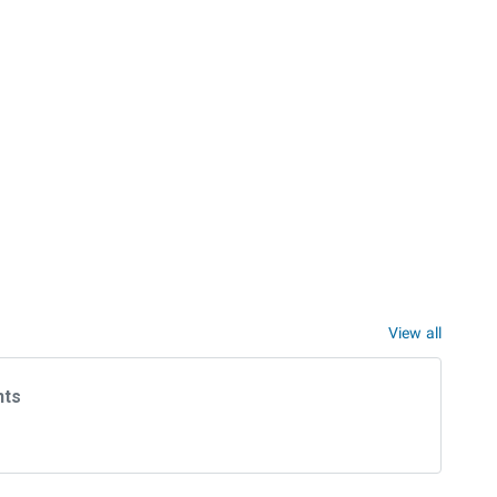
View all
nts