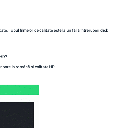
e. Topul filmelor de calitate este la un fără întreruperi click
 HD?
onoare in română si calitate HD.