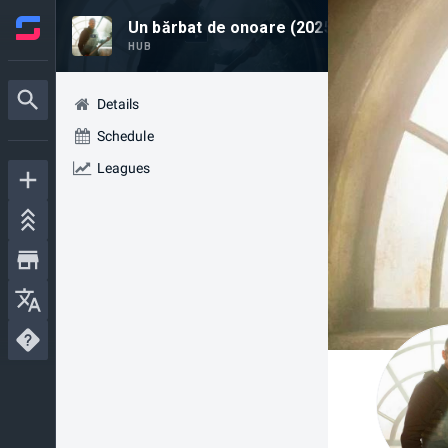
Un bărbat de onoare (2025) 4K Filmul Vezi
HUB
Details
Schedule
Leagues