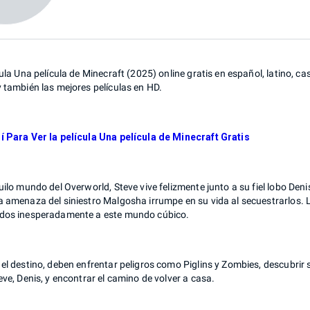
cula Una película de Minecraft (2025) online gratis en español, latino, ca
 también las mejores películas en HD.
í Para Ver la película Una película de Minecraft Gratis
uilo mundo del Overworld, Steve vive felizmente junto a su fiel lobo Deni
a amenaza del siniestro Malgosha irrumpe en su vida al secuestrarlos. 
dos inesperadamente a este mundo cúbico.
el destino, deben enfrentar peligros como Piglins y Zombies, descubrir 
eve, Denis, y encontrar el camino de volver a casa.