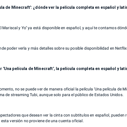
ula de Minecraft': ¿dónde ver la película completa en español y lati
El Mariscal y Yo" ya está disponible en español, y aquí te contamos dón
e poder verla y más detalles sobre su posible disponibilidad en Netflix
 'Una película de Minecraft', la película completa en español y lat
mento, no se puede ver de manera oficial la película 'Una película de Mi
rma de streaming Tubi, aunque solo para el público de Estados Unidos.
pectadores que desean ver la cinta con subtitulos en español, pueden r
esta versión no proviene de una cuenta oficial.