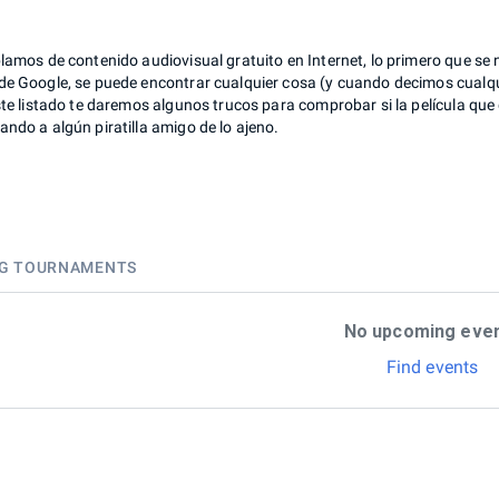
lamos de contenido audiovisual gratuito en Internet, lo primero que se 
de Google, se puede encontrar cualquier cosa (y cuando decimos cual
ste listado te daremos algunos trucos para comprobar si la película que
ndo a algún piratilla amigo de lo ajeno.
G TOURNAMENTS
No upcoming eve
Find events