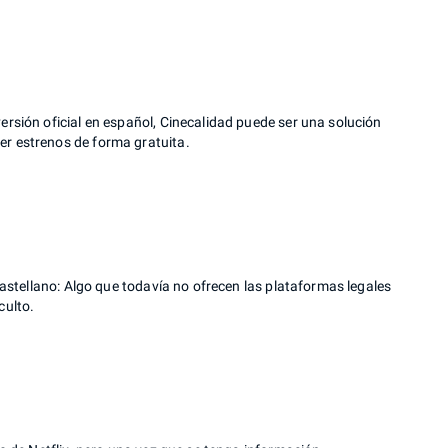
versión oficial en español, Cinecalidad puede ser una solución
er estrenos de forma gratuita.
 castellano: Algo que todavía no ofrecen las plataformas legales
culto.