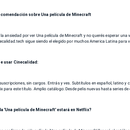
ecomendación sobre Una película de Minecraft
 la ansiedad por ver Una película de Minecraft y no querés esperar una 
necalidad.tech sigue siendo el elegido por muchos America Latina para v
e usar Cinecalidad:
 suscripciones, sin cargos. Entrás y ves. Subtítulos en español, latino y
x para este título. Amplio catálogo: Desde pelis nuevas hasta series de 
la 'Una película de Minecraft' estará en Netflix?