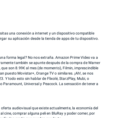
sitas una conexión a internet y un dispositivo compatible
ar su aplicación desde la tienda de apps de tu dispositivo.
e una forma legal? No nos extraña. Amazon Prime Video va a
eguramente también se apunte después de la compra de Warner
 que son 8.99€ al mes (de momento), Filmin, imprescindible
 han puesto Movistar+, Orange TV o similares. ¡Ah!, se nos
. Y todo esto sin hablar de Flixolé, StarzPlay, Mubi, o
o Paramount, Universal y Peacock. La sensación de tener a
a oferta audiovisual que existe actualmente, la economía del
l cine, comprar alguna peli en BluRay y poder comer, por