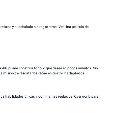
stellano y subtitulado sin registrarse. Ver Una película de
s.Allí, puede construir todo lo que desee en pocos minutos. Sin
La misión de rescatarlos recae en cuatro inadaptados
sus habilidades únicas y dominar las reglas del Overworld para