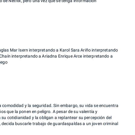
go de Netflix, pero una vez que se tenga información
glas Mar Isern interpretando a Karol Sara Ariño interpretando
 Chaín interpretando a Ariadna Enrique Arce interpretando a
iego
a comodidad y la seguridad. Sin embargo, su vida se encuentra
 que la ponen en peligro. A pesar de su valentía y
su cotidianidad y la obligan a replantear su percepción del
 decida buscarle trabajo de guardaspaldas a un joven criminal