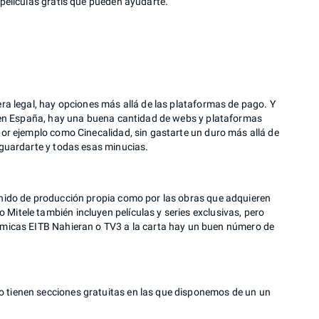
 películas gratis que pueden ayudarte.
era legal, hay opciones más allá de las plataformas de pago. Y
ves en España, hay una buena cantidad de webs y plataformas
 por ejemplo como Cinecalidad, sin gastarte un duro más allá de
esguardarte y todas esas minucias.
tenido de producción propia como por las obras que adquieren
Mitele también incluyen películas y series exclusivas, pero
micas EITB Nahieran o TV3 a la carta hay un buen número de
o tienen secciones gratuitas en las que disponemos de un un