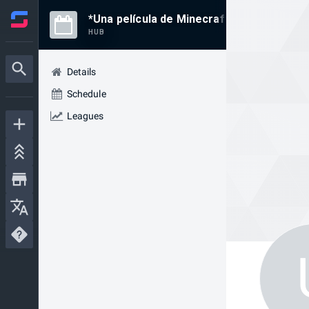
*Una película de Minecraft! — (.2025.) +Pe
HUB
Details
Schedule
Leagues