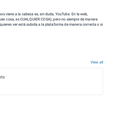
nos viene a la cabeza es, sin duda, YouTube. En la web,
quier cosa, es CUALQUIER COSA), pero no siempre de manera
 quieres ver está subida a la plataforma de manera correcta o si
View all
nts