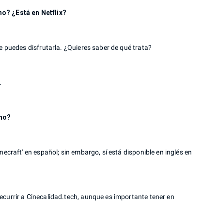
no? ¿Está en Netflix?
de puedes disfrutarla. ¿Quieres saber de qué trata?
.
ino?
necraft' en español; sin embargo, sí está disponible en inglés en
ecurrir a Cinecalidad.tech, aunque es importante tener en