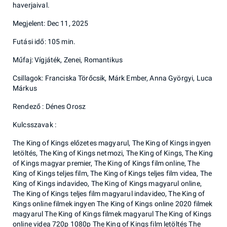
haverjaival.
Megjelent: Dec 11, 2025
Futási idő: 105 min.
Műfaj: Vígjáték, Zenei, Romantikus
Csillagok: Franciska Törőcsik, Márk Ember, Anna Györgyi, Luca
Márkus
Rendező : Dénes Orosz
Kulcsszavak :
The King of Kings előzetes magyarul, The King of Kings ingyen
letöltés, The King of Kings netmozi, The King of Kings, The King
of Kings magyar premier, The King of Kings film online, The
King of Kings teljes film, The King of Kings teljes film videa, The
King of Kings indavideo, The King of Kings magyarul online,
The King of Kings teljes film magyarul indavideo, The King of
Kings online filmek ingyen The King of Kings online 2020 filmek
magyarul The King of Kings filmek magyarul The King of Kings
online videa 720p 1080p The King of Kings film letöltés The