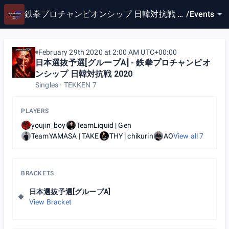
鉄拳プロチャンピオンシップ 日韓対抗戦 2
/
Events
020 presented by ロート製薬×デジタルハ
ーツホールディングス
February 29th 2020 at 2:00 AM UTC+00:00
日本選抜予選[グループA] - 鉄拳プロチャンピオ
ンシップ 日韓対抗戦 2020
Singles
TEKKEN 7
PLAYERS
youjin_boy
TeamLiquid | Gen
TeamYAMASA | TAKE
THY | chikurin
AO
View all
7
BRACKETS
日本選抜予選[グループA]
View Bracket