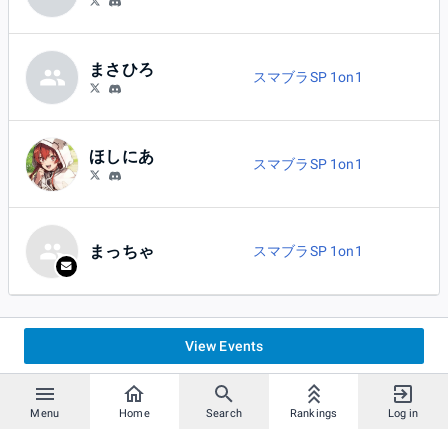
まさひろ
スマブラSP 1on1
ほしにあ
スマブラSP 1on1
まっちゃ
スマブラSP 1on1
View Events
Menu
Home
Search
Rankings
Log in