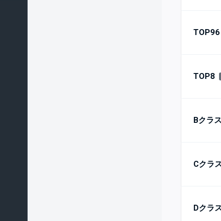
TOP96
TOP8
Bクラ
Cクラ
Dクラ