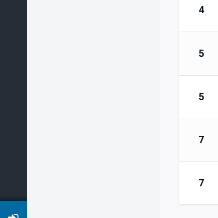
4
5
5
7
7