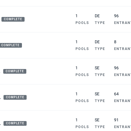
1
DE
96
COMPLETE
POOLS
TYPE
ENTRAN
1
DE
8
COMPLETE
POOLS
TYPE
ENTRAN
1
SE
96
ス
COMPLETE
POOLS
TYPE
ENTRAN
1
SE
64
ス
COMPLETE
POOLS
TYPE
ENTRAN
1
SE
91
ス
COMPLETE
POOLS
TYPE
ENTRAN