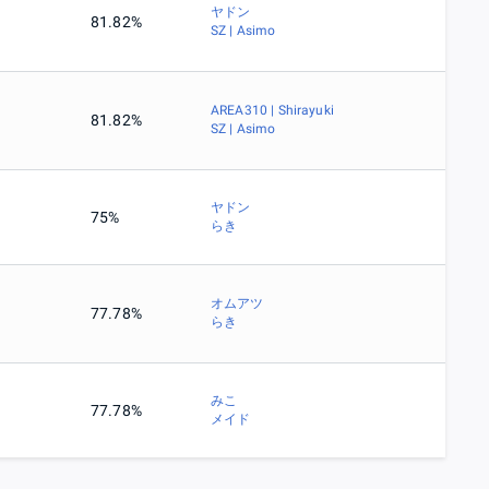
ヤドン
81.82%
SZ | Asimo
AREA310 | Shirayuki
81.82%
SZ | Asimo
ヤドン
75%
らき
オムアツ
77.78%
らき
みこ
77.78%
メイド