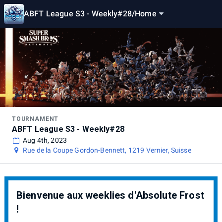
ABFT League S3 - Weekly#28
/
Home
TOURNAMENT
ABFT League S3 - Weekly#28
Aug 4th, 2023
Rue de la Coupe Gordon-Bennett, 1219 Vernier, Suisse
Bienvenue aux weeklies d'Absolute Frost
!