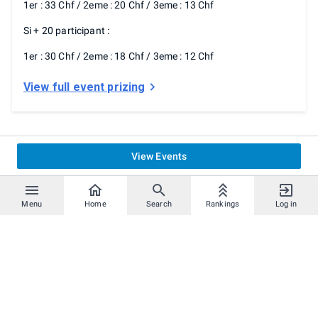
1er : 33 Chf / 2eme : 20 Chf / 3eme : 13 Chf
Si + 20 participant :
1er : 30 Chf / 2eme : 18 Chf / 3eme : 12 Chf
View full event prizing
View Events
Menu
Home
Search
Rankings
Log in