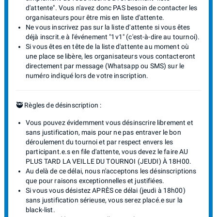
d'attente". Vous n'avez donc PAS besoin de contacter les
organisateurs pour être mis en liste d'attente.
Ne vous inscrivez pas sur la liste d'attente si vous êtes
déjà inscrit.e à l'événement "1v1" (c'est-à-dire au tournoi).
Si vous êtes en tête de la liste d'attente au moment où
une place se libère, les organisateurs vous contacteront
directement par message (Whatsapp ou SMS) sur le
numéro indiqué lors de votre inscription.
🥷 Règles de désinscription :
Vous pouvez évidemment vous désinscrire librement et
sans justification, mais pour ne pas entraver le bon
déroulement du tournoi et par respect envers les
participant.e.s en file d'attente, vous devez le faire AU
PLUS TARD LA VEILLE DU TOURNOI (JEUDI) À 18H00.
Au delà de ce délai, nous n'acceptons les désinscriptions
que pour raisons exceptionnelles et justifiées.
Si vous vous désistez APRÈS ce délai (jeudi à 18h00)
sans justification sérieuse, vous serez placé.e sur la
black-list.