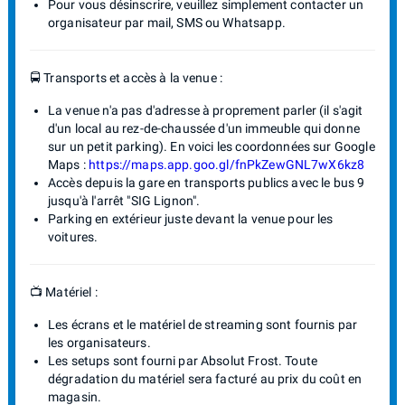
Pour vous désinscrire, veuillez simplement contacter un
organisateur par mail, SMS ou Whatsapp.
🚍 Transports et accès à la venue :
La venue n'a pas d'adresse à proprement parler (il s'agit
d'un local au rez-de-chaussée d'un immeuble qui donne
sur un petit parking). En voici les coordonnées sur Google
Maps :
https://maps.app.goo.gl/fnPkZewGNL7wX6kz8
Accès depuis la gare en transports publics avec le bus 9
jusqu'à l'arrêt "SIG Lignon".
Parking en extérieur juste devant la venue pour les
voitures.
📺 Matériel :
Les écrans et le matériel de streaming sont fournis par
les organisateurs.
Les setups sont fourni par Absolut Frost. Toute
dégradation du matériel sera facturé au prix du coût en
magasin.