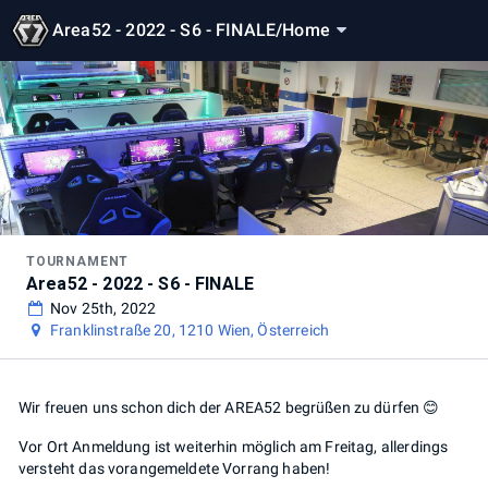
Area52 - 2022 - S6 - FINALE
/
Home
TOURNAMENT
Area52 - 2022 - S6 - FINALE
Nov 25th, 2022
Franklinstraße 20, 1210 Wien, Österreich
Wir freuen uns schon dich der AREA52 begrüßen zu dürfen 😊
Vor Ort Anmeldung ist weiterhin möglich am Freitag, allerdings
versteht das vorangemeldete Vorrang haben!