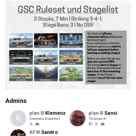
Admins
plan-B
Klemenz
plan-B
Sansi
K
Clemens Eisenhut
Thomas K.
AFW
Sandro