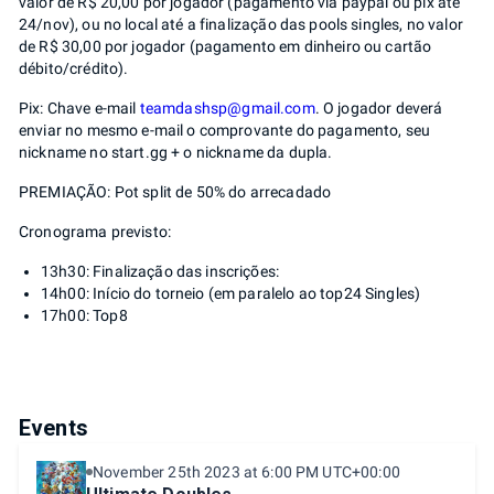
valor de R$ 20,00 por jogador (pagamento via paypal ou pix até
24/nov), ou no local até a finalização das pools singles, no valor
de R$ 30,00 por jogador (pagamento em dinheiro ou cartão
débito/crédito).
Pix: Chave e-mail
teamdashsp@gmail.com
. O jogador deverá
enviar no mesmo e-mail o comprovante do pagamento, seu
nickname no start.gg + o nickname da dupla.
PREMIAÇÃO: Pot split de 50% do arrecadado
Cronograma previsto:
13h30: Finalização das inscrições:
14h00: Início do torneio (em paralelo ao top24 Singles)
17h00: Top8
Events
November 25th 2023 at 6:00 PM UTC+00:00