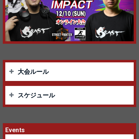
大会ルール
【ルール】
スケジュール
使用タイトル：STREET FIGHTER 6
当日スケジュール
使用ハード：プレイステーション4、プレイス
ルーキーゴールド帯
テーション5、XBOX SERIES X|S、STEAM
Events
11:40-12:50トーナメント開始