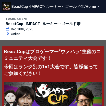
BeastCup -IMPACT- ルーキー～ゴールド帯
/
Home
TOURNAMENT
BeastCup -IMPACT- ルーキー～ゴールド帯
Dec 10th, 2023
Online
BeastCupはプロゲーマー“ウメハラ”主催のコ
ミュニティ大会です！
今回はランク別の1v1大会です。皆様奮って
ご参加ください！