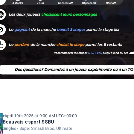
April 19th 2025 at 9:00 AM UTC+00:00
Beauvais esport SSBU
Singles
Super Smash Bros. Ultimate