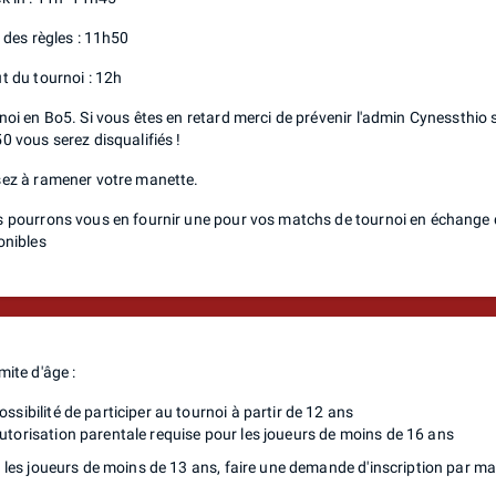
f des règles : 11h50
t du tournoi : 12h
noi en Bo5. Si vous êtes en retard merci de prévenir l'admin Cynessthio 
0 vous serez disqualifiés !
ez à ramener votre manette.
 pourrons vous en fournir une pour vos matchs de tournoi en échange d'u
onibles
mite d'âge :
ossibilité de participer au tournoi à partir de 12 ans
utorisation parentale requise pour les joueurs de moins de 16 ans
 les joueurs de moins de 13 ans, faire une demande d'inscription par mai