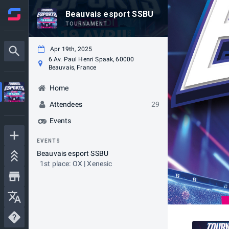
Beauvais esport SSBU
TOURNAMENT
Apr 19th, 2025
6 Av. Paul Henri Spaak, 60000
Beauvais, France
Home
Attendees
29
Events
EVENTS
Beauvais esport SSBU
1st place: OX | Xenesic