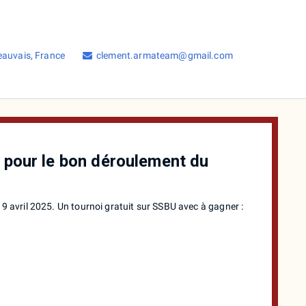
eauvais, France
clement.armateam@gmail.com
) pour le bon déroulement du
19 avril 2025. Un tournoi gratuit sur SSBU avec à gagner :