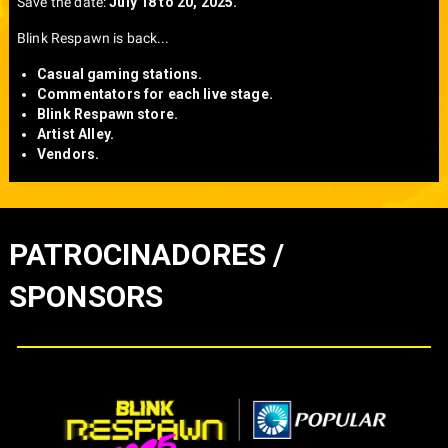
Save the date:
July 18 to 20, 2025.
Blink Respawn is back...
Casual gaming stations.
Commentators for each live stage.
Blink Respawn store.
Artist Alley.
Vendors.
PATROCINADORES /
SPONSORS