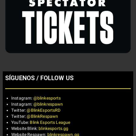
SÍGUENOS / FOLLOW US
Instagram:
@blinkesports
Instagram:
@blinkrespawn
Twitter:
@BlinkEsportsRD
Twitter:
@BlinkRespawn
YouTube:
Blink Esports League
Website Blink:
blinkesports.gg
Website Respawn:
blinkrespawn.gg