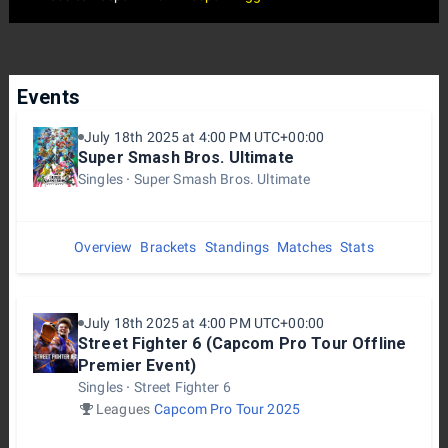
Events
July 18th 2025 at 4:00 PM UTC+00:00
Super Smash Bros. Ultimate
Singles
Super Smash Bros. Ultimate
Overview
Brackets
Standings
Matches
Stats
July 18th 2025 at 4:00 PM UTC+00:00
Street Fighter 6 (Capcom Pro Tour Offline
Premier Event)
Singles
Street Fighter 6
Leagues
Capcom Pro Tour 2025