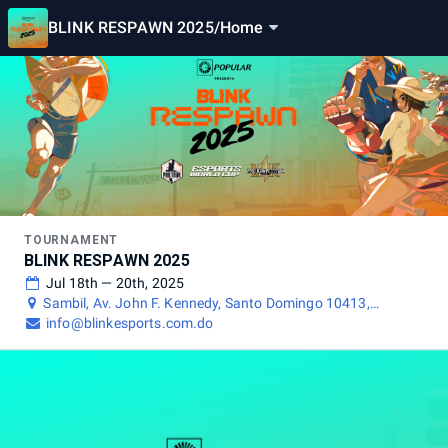
BLINK RESPAWN 2025
/
Home
TOURNAMENT
BLINK RESPAWN 2025
Jul 18th — 20th, 2025
Sambil, Av. John F. Kennedy, Santo Domingo 10413,
Dominican Republic
info@blinkesports.com.do