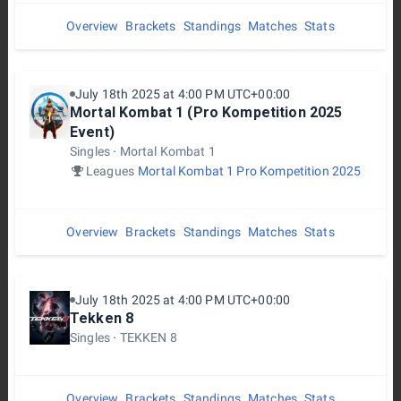
Overview
Brackets
Standings
Matches
Stats
July 18th 2025 at 4:00 PM UTC+00:00
Mortal Kombat 1 (Pro Kompetition 2025
Event)
Singles
Mortal Kombat 1
Leagues
Mortal Kombat 1 Pro Kompetition 2025
Overview
Brackets
Standings
Matches
Stats
July 18th 2025 at 4:00 PM UTC+00:00
Tekken 8
Singles
TEKKEN 8
Overview
Brackets
Standings
Matches
Stats