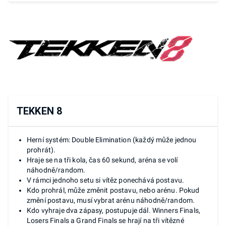
TEKKEN 8
Herní systém: Double Elimination (každý může jednou
prohrát).
Hraje se na tři kola, čas 60 sekund, aréna se volí
náhodně/random.
V rámci jednoho setu si vítěz ponechává postavu.
Kdo prohrál, může změnit postavu, nebo arénu. Pokud
změní postavu, musí vybrat arénu náhodně/random.
Kdo vyhraje dva zápasy, postupuje dál. Winners Finals,
Losers Finals a Grand Finals se hrají na tři vítězné