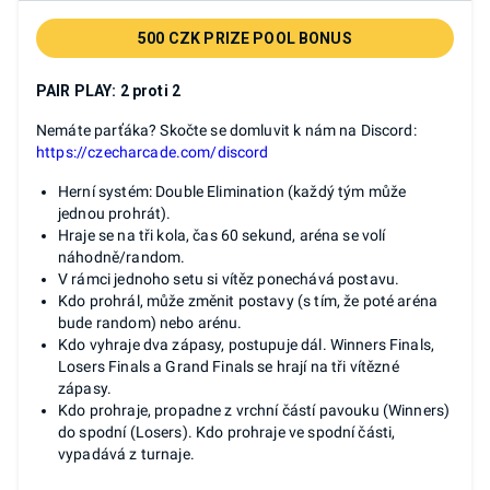
500 CZK PRIZE POOL BONUS
PAIR PLAY: 2 proti 2
Nemáte parťáka? Skočte se domluvit k nám na Discord:
https://czecharcade.com/discord
Herní systém: Double Elimination (každý tým může
jednou prohrát).
Hraje se na tři kola, čas 60 sekund, aréna se volí
náhodně/random.
V rámci jednoho setu si vítěz ponechává postavu.
Kdo prohrál, může změnit postavy (s tím, že poté aréna
bude random) nebo arénu.
Kdo vyhraje dva zápasy, postupuje dál. Winners Finals,
Losers Finals a Grand Finals se hrají na tři vítězné
zápasy.
Kdo prohraje, propadne z vrchní částí pavouku (Winners)
do spodní (Losers). Kdo prohraje ve spodní části,
vypadává z turnaje.