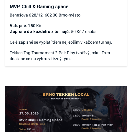
MVP Chill & Gaming space
Benešova 628/12, 602 00 Brno-město
Vstupné:
150 Kč
Zápisné do každého z turnajů:
50 Kč / osoba
Celé zápisné se vyplatí třem nejlepším v každém turnaji.
Tekken Tag Tournament 2 Pair Play tvoří výjimku. Tam
dostane celou výhru vítězný tým.