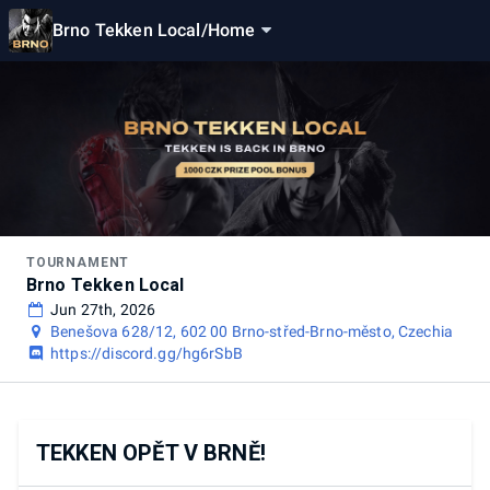
Brno Tekken Local
/
Home
TOURNAMENT
Brno Tekken Local
Jun 27th, 2026
Benešova 628/12, 602 00 Brno-střed-Brno-město, Czechia
https://discord.gg/hg6rSbB
TEKKEN OPĚT V BRNĚ!