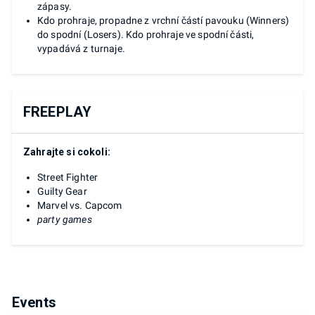
zápasy.
Kdo prohraje, propadne z vrchní částí pavouku (Winners)
do spodní (Losers). Kdo prohraje ve spodní části,
vypadává z turnaje.
FREEPLAY
Zahrajte si cokoli:
Street Fighter
Guilty Gear
Marvel vs. Capcom
party games
Events