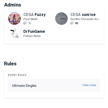
Admins
CEGA
Fuzzy
CEGA
sunrise
Paul Skedl
Sandro Fernando Knöpfler
DrFunGame
Fabian Reiss
Rules
EVENT RULES
View rules
Ultimate Singles