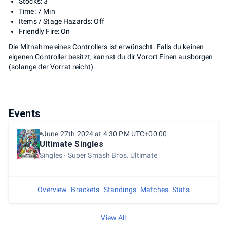
Stocks: 3
Time: 7 Min
Items / Stage Hazards: Off
Friendly Fire: On
Die Mitnahme eines Controllers ist erwünscht. Falls du keinen
eigenen Controller besitzt, kannst du dir Vorort Einen ausborgen
(solange der Vorrat reicht).
Events
June 27th 2024 at 4:30 PM UTC+00:00
Ultimate Singles
Singles
Super Smash Bros. Ultimate
Overview
Brackets
Standings
Matches
Stats
View All