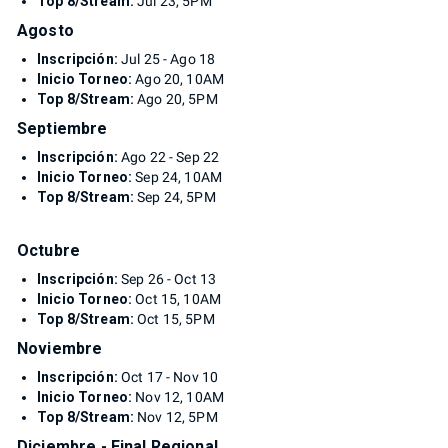
Top 8/Stream:
Jul 23, 5PM
Agosto
Inscripción:
Jul 25 - Ago 18
Inicio Torneo:
Ago 20, 10AM
Top 8/Stream:
Ago 20, 5PM
Septiembre
Inscripción:
Ago 22 - Sep 22
Inicio Torneo:
Sep 24, 10AM
Top 8/Stream:
Sep 24, 5PM
Octubre
Inscripción:
Sep 26 - Oct 13
Inicio Torneo:
Oct 15, 10AM
Top 8/Stream:
Oct 15, 5PM
Noviembre
Inscripción:
Oct 17 - Nov 10
Inicio Torneo:
Nov 12, 10AM
Top 8/Stream:
Nov 12, 5PM
Diciembre - Final Regional