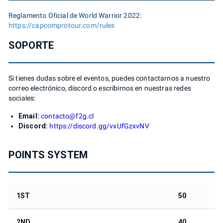
Reglamento Oficial de World Warrior 2022:
https://capcomprotour.com/rules
SOPORTE
Si tienes dudas sobre el eventos, puedes contactarnos a nuestro
correo electrónico, discord o escribirnos en nuestras redes
sociales:
Email:
contacto@f2g.cl
Discord:
https://discord.gg/vxUfGzxvNV
POINTS SYSTEM
1ST
50
2ND
40