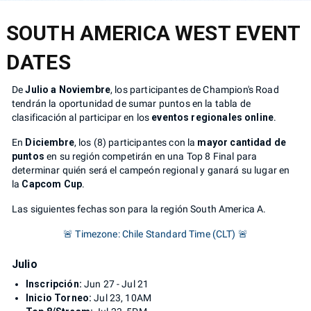
SOUTH AMERICA WEST EVENT
DATES
De
Julio a Noviembre
, los participantes de Champion's Road
tendrán la oportunidad de sumar puntos en la tabla de
clasificación al participar en los
eventos regionales online
.
En
Diciembre
, los (8) participantes con la
mayor cantidad de
puntos
en su región competirán en una Top 8 Final para
determinar quién será el campeón regional y ganará su lugar en
la
Capcom Cup
.
Las siguientes fechas son para la región South America A.
🚨 Timezone: Chile Standard Time (CLT) 🚨
Julio
Inscripción:
Jun 27 - Jul 21
Inicio Torneo:
Jul 23, 10AM