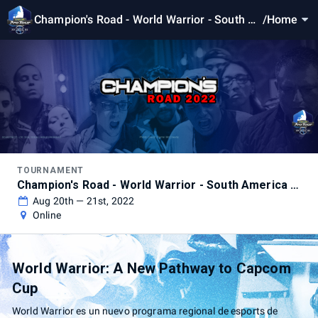
Champion's Road - World Warrior - South A
/
Home
merica A 2 - Aug
TOURNAMENT
Champion's Road - World Warrior - South America A 2 - Aug
Aug 20th — 21st, 2022
Online
World Warrior: A New Pathway to Capcom
Cup
World Warrior es un nuevo programa regional de esports de