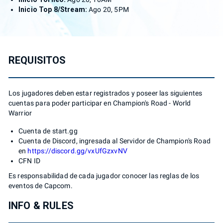
Inicio Top 8/Stream:
Ago 20, 5PM
REQUISITOS
Los jugadores deben estar registrados y poseer las siguientes
cuentas para poder participar en Champion's Road - World
Warrior
Cuenta de start.gg
Cuenta de Discord, ingresada al Servidor de Champion's Road
en
https://discord.gg/vxUfGzxvNV
CFN ID
Es responsabilidad de cada jugador conocer las reglas de los
eventos de Capcom.
INFO & RULES