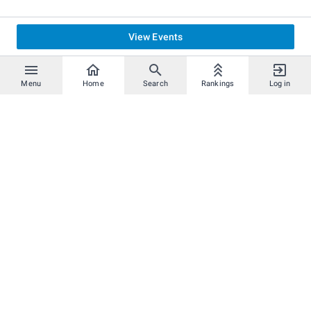
View Events
Menu
Home
Search
Rankings
Log in