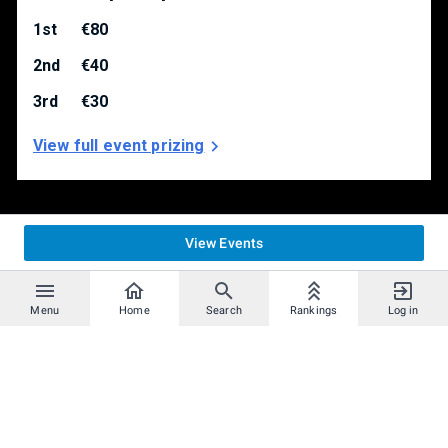
1st
€80
2nd
€40
3rd
€30
View full event prizing
View Events
Menu
Home
Search
Rankings
Log in