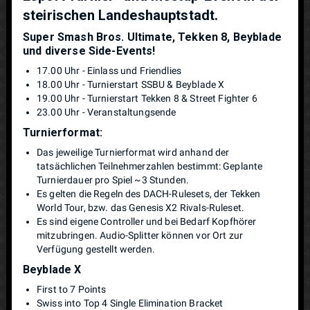
steirischen Landeshauptstadt.
Super Smash Bros. Ultimate, Tekken 8, Beyblade
und diverse Side-Events!
17.00 Uhr - Einlass und Friendlies
18.00 Uhr - Turnierstart SSBU & Beyblade X
19.00 Uhr - Turnierstart Tekken 8 & Street Fighter 6
23.00 Uhr - Veranstaltungsende
Turnierformat:
Das jeweilige Turnierformat wird anhand der
tatsächlichen Teilnehmerzahlen bestimmt: Geplante
Turnierdauer pro Spiel ~3 Stunden.
Es gelten die Regeln des DACH-Rulesets, der Tekken
World Tour, bzw. das Genesis X2 Rivals-Ruleset.
Es sind eigene Controller und bei Bedarf Kopfhörer
mitzubringen. Audio-Splitter können vor Ort zur
Verfügung gestellt werden.
Beyblade X
First to 7 Points
Swiss into Top 4 Single Elimination Bracket