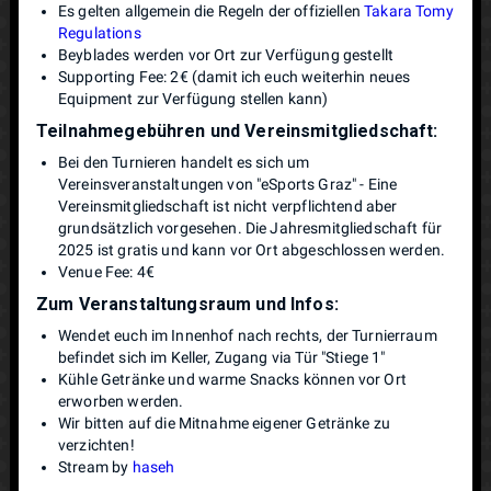
Es gelten allgemein die Regeln der offiziellen
Takara Tomy
Regulations
Beyblades werden vor Ort zur Verfügung gestellt
Supporting Fee: 2€ (damit ich euch weiterhin neues
Equipment zur Verfügung stellen kann)
Teilnahmegebühren und Vereinsmitgliedschaft:
Bei den Turnieren handelt es sich um
Vereinsveranstaltungen von "eSports Graz" - Eine
Vereinsmitgliedschaft ist nicht verpflichtend aber
grundsätzlich vorgesehen. Die Jahresmitgliedschaft für
2025 ist gratis und kann vor Ort abgeschlossen werden.
Venue Fee: 4€
Zum Veranstaltungsraum und Infos:
Wendet euch im Innenhof nach rechts, der Turnierraum
befindet sich im Keller, Zugang via Tür "Stiege 1"
Kühle Getränke und warme Snacks können vor Ort
erworben werden.
Wir bitten auf die Mitnahme eigener Getränke zu
verzichten!
Stream by
haseh