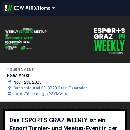
EGW #103
/
Home
TOURNAMENT
EGW #103
Nov 12th, 2025
Bahnhofgürtel 63, 8020 Graz, Österreich
https://discord.gg/PSXMVp4
Das ESPORTS GRAZ WEEKLY ist ein
Esport Turnier- und Meetup-Event in der