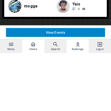
Yais
mogga
View Events
Menu
Home
Search
Rankings
Log in