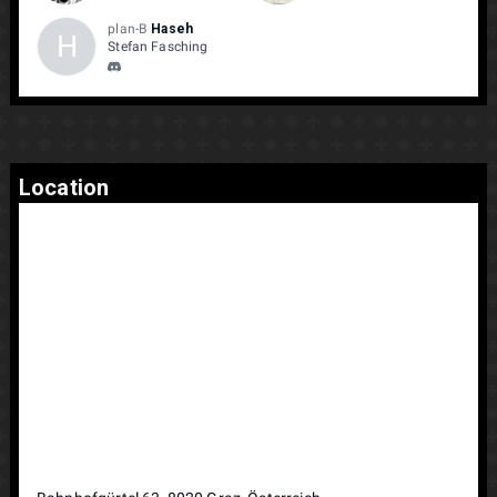
plan-B
Haseh
H
Stefan Fasching
Location