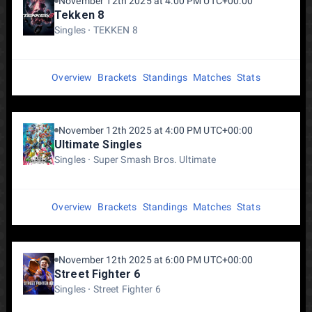
November 12th 2025 at 4:00 PM UTC+00:00
Tekken 8
Singles
TEKKEN 8
Overview
Brackets
Standings
Matches
Stats
November 12th 2025 at 4:00 PM UTC+00:00
Ultimate Singles
Singles
Super Smash Bros. Ultimate
Overview
Brackets
Standings
Matches
Stats
November 12th 2025 at 6:00 PM UTC+00:00
Street Fighter 6
Singles
Street Fighter 6