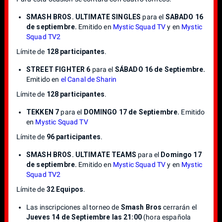
SMASH BROS. ULTIMATE SINGLES
para el
SABADO 16
de septiembre.
Emitido en
Mystic Squad TV
y en
Mystic
Squad TV2
Límite de
128 participantes
.
STREET FIGHTER 6
para el
SÁBADO 16 de Septiembre.
Emitido en
el Canal de Sharin
Límite de
128 participantes
.
TEKKEN 7
para el
DOMINGO 17 de Septiembre.
Emitido
en
Mystic Squad TV
Límite de
96 participantes
.
SMASH BROS. ULTIMATE TEAMS
para el
Domingo 17
de septiembre.
Emitido en
Mystic Squad TV
y en
Mystic
Squad TV2
Límite de
32 Equipos
.
Las inscripciones al torneo de
Smash Bros
cerrarán el
Jueves 14 de Septiembre las 21:00
(hora española