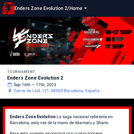
Enders Zone Evolution 2
/
Home
TOURNAMENT
Enders Zone Evolution 2
Sep 16th — 17th, 2023
Carrer de Llull, 121, 08005 Barcelona, España
Enders Zone Evolution
La saga nacional referente en
Barcelona, esta vez de la mano de Akamaru y Sharin.
Para esta ocasión se contará con cuatro torneos: