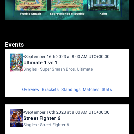
premio.
Events
September 16th 2023 at 8:00 AM UTC+00:00
Ultimate 1 vs 1
Singles
Super Smash Bros. Ultimate
Overview
Brackets
Standings
Matches
Stats
September 16th 2023 at 8:00 AM UTC+00:00
Street Fighter 6
Singles
Street Fighter 6