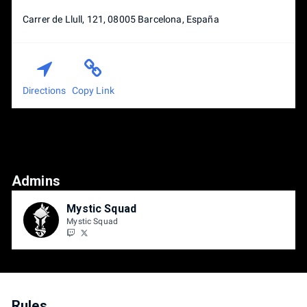
Carrer de Llull, 121, 08005 Barcelona, España
Directions
Copy Link
Admins
Mystic Squad
Mystic Squad
Rules