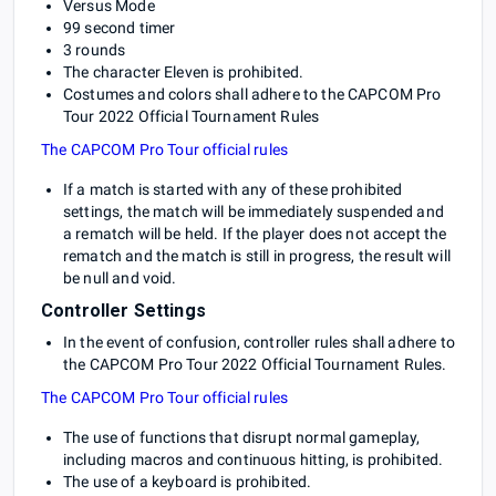
Versus Mode
99 second timer
3 rounds
The character Eleven is prohibited.
Costumes and colors shall adhere to the CAPCOM Pro
Tour 2022 Official Tournament Rules
The CAPCOM Pro Tour official rules
If a match is started with any of these prohibited
settings, the match will be immediately suspended and
a rematch will be held. If the player does not accept the
rematch and the match is still in progress, the result will
be null and void.
Controller Settings
In the event of confusion, controller rules shall adhere to
the CAPCOM Pro Tour 2022 Official Tournament Rules.
The CAPCOM Pro Tour official rules
The use of functions that disrupt normal gameplay,
including macros and continuous hitting, is prohibited.
The use of a keyboard is prohibited.