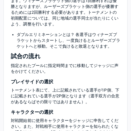
ます。ウィナーズブラケット側の選手は1回勝利すれば優
勝となりますが、ルーザーズブラケット側の選手が優勝す
るためには2回勝利する必要があります。トーナメントの
初期配置については、同じ地域の選手同士が当たりにくい
よう、調整を行います。
ダブルエリミネーションとは？ 各選手はウィナーズブ
ラケットからスタートし、一度負けるとルーザーズブラ
ケットへと移動。そこで負けると敗退となります。
試合の流れ
指定されたプールに指定時間までに移動してジャッジに声
をかけてください。
プレイサイドの選択
トーナメント表にて、上に記載されている選手が1P側、下
に記載されている選手が2P側となります（選手双方の合意
があるならばその限りではありません）。
キャラクターの選択
対戦開始前に使用キャラクターをジャッジに申告してくだ
さい。また、対戦相手に使用キャラクターを知られたくな