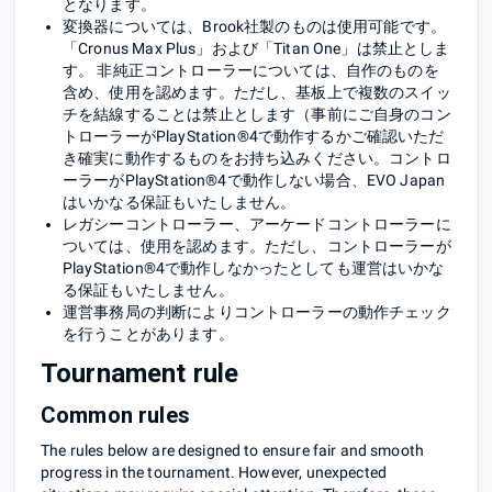
となります。
変換器については、Brook社製のものは使用可能です。
「Cronus Max Plus」および「Titan One」は禁止としま
す。 非純正コントローラーについては、自作のものを
含め、使用を認めます。ただし、基板上で複数のスイッ
チを結線することは禁止とします（事前にご自身のコン
トローラーがPlayStation®4で動作するかご確認いただ
き確実に動作するものをお持ち込みください。コントロ
ーラーがPlayStation®4で動作しない場合、EVO Japan
はいかなる保証もいたしません。
レガシーコントローラー、アーケードコントローラーに
ついては、使用を認めます。ただし、コントローラーが
PlayStation®4で動作しなかったとしても運営はいかな
る保証もいたしません。
運営事務局の判断によりコントローラーの動作チェック
を行うことがあります。
Tournament rule
Common rules
The rules below are designed to ensure fair and smooth
progress in the tournament. However, unexpected