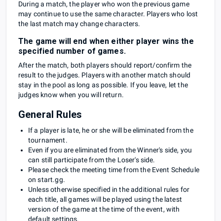
During a match, the player who won the previous game
may continue to use the same character. Players who lost
the last match may change characters.
The game will end when either player wins the
specified number of games.
After the match, both players should report/confirm the
result to the judges. Players with another match should
stay in the pool as long as possible. If you leave, let the
judges know when you will return.
General Rules
If a player is late, he or she will be eliminated from the
tournament.
Even if you are eliminated from the Winner's side, you
can still participate from the Loser's side.
Please check the meeting time from the Event Schedule
on start.gg.
Unless otherwise specified in the additional rules for
each title, all games will be played using the latest
version of the game at the time of the event, with
default settings.