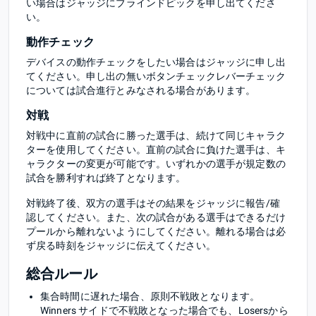
い場合はジャッジにブラインドピックを申し出てくださ
い。
動作チェック
デバイスの動作チェックをしたい場合はジャッジに申し出
てください。申し出の無いボタンチェックレバーチェック
については試合進行とみなされる場合があります。
対戦
対戦中に直前の試合に勝った選手は、続けて同じキャラク
ターを使用してください。直前の試合に負けた選手は、キ
ャラクターの変更が可能です。いずれかの選手が規定数の
試合を勝利すれば終了となります。
対戦終了後、双方の選手はその結果をジャッジに報告/確
認してください。また、次の試合がある選手はできるだけ
プールから離れないようにしてください。離れる場合は必
ず戻る時刻をジャッジに伝えてください。
総合ルール
集合時間に遅れた場合、原則不戦敗となります。
Winners サイドで不戦敗となった場合でも、Losersから