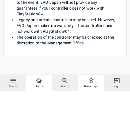
to the event. EVO Japan will not provide any
guarantees if your controller does not work with
PlayStation®4.
Legacy and arcade controllers may be used. However,
EVO Japan makes no warranty if the controller does
not work with PlayStation®4.
The operation of the controller may be checked at the
discretion of the Management Office.
Menu
Home
Search
Rankings
Log in