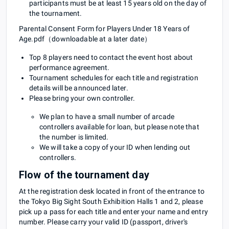
participants must be at least 15 years old on the day of
the tournament.
Parental Consent Form for Players Under 18 Years of
Age.pdf（downloadable at a later date）
Top 8 players need to contact the event host about
performance agreement.
Tournament schedules for each title and registration
details will be announced later.
Please bring your own controller.
We plan to have a small number of arcade
controllers available for loan, but please note that
the number is limited.
We will take a copy of your ID when lending out
controllers.
Flow of the tournament day
At the registration desk located in front of the entrance to
the Tokyo Big Sight South Exhibition Halls 1 and 2, please
pick up a pass for each title and enter your name and entry
number. Please carry your valid ID (passport, driver's