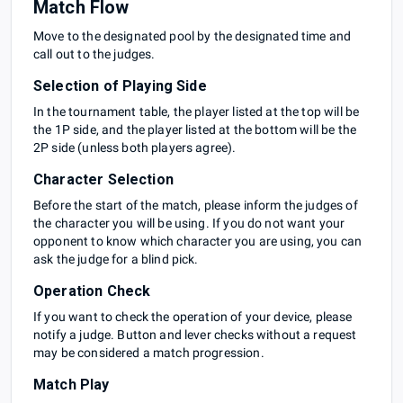
Match Flow
Move to the designated pool by the designated time and
call out to the judges.
Selection of Playing Side
In the tournament table, the player listed at the top will be
the 1P side, and the player listed at the bottom will be the
2P side (unless both players agree).
Character Selection
Before the start of the match, please inform the judges of
the character you will be using. If you do not want your
opponent to know which character you are using, you can
ask the judge for a blind pick.
Operation Check
If you want to check the operation of your device, please
notify a judge. Button and lever checks without a request
may be considered a match progression.
Match Play