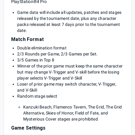
PlayStation®4 Pro
Game data will include all updates, patches and stages
released by the tournament date, plus any character
packs released at least 7 days prior to the tournament
date.
Match Format
Double elimination format
2/3 Rounds per Game, 2/3 Games per Set.
3/5 Games in Top 8
Winner of the prior game must keep the same character
but may change V-Trigger and V-skill before the losing
player selects V-Trigger and V-Skill
Loser of prior game may switch character, V-Trigger,
and V-Skill
Random stage select
Kanzuki Beach, Flamenco Tavern, The Grid, The Grid
Alternative, Skies of Honor, Field of Fate, and
Mysterious Cover stages are prohibited
Game Settings