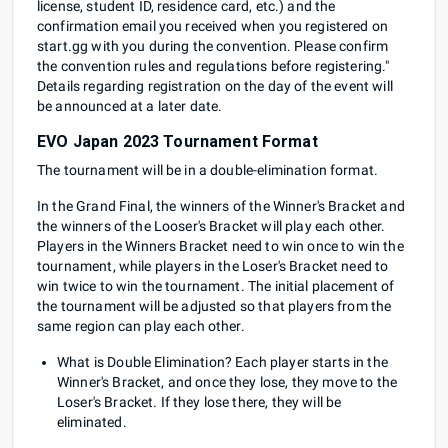
license, student ID, residence card, etc.) and the
confirmation email you received when you registered on
start.gg with you during the convention. Please confirm
the convention rules and regulations before registering."
Details regarding registration on the day of the event will
be announced at a later date.
EVO Japan 2023 Tournament Format
The tournament will be in a double-elimination format.
In the Grand Final, the winners of the Winner's Bracket and
the winners of the Looser's Bracket will play each other.
Players in the Winners Bracket need to win once to win the
tournament, while players in the Loser's Bracket need to
win twice to win the tournament. The initial placement of
the tournament will be adjusted so that players from the
same region can play each other.
What is Double Elimination? Each player starts in the
Winner's Bracket, and once they lose, they move to the
Loser's Bracket. If they lose there, they will be
eliminated.