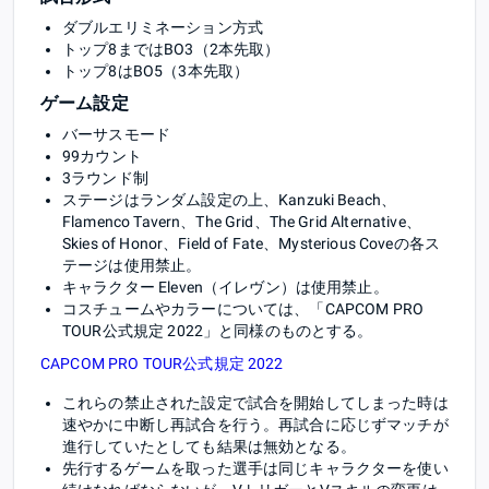
ダブルエリミネーション方式
トップ8まではBO3（2本先取）
トップ8はBO5（3本先取）
ゲーム設定
バーサスモード
99カウント
3ラウンド制
ステージはランダム設定の上、Kanzuki Beach、
Flamenco Tavern、The Grid、The Grid Alternative、
Skies of Honor、Field of Fate、Mysterious Coveの各ス
テージは使用禁止。
キャラクター Eleven（イレヴン）は使用禁止。
コスチュームやカラーについては、「CAPCOM PRO
TOUR公式規定 2022」と同様のものとする。
CAPCOM PRO TOUR公式規定 2022
これらの禁止された設定で試合を開始してしまった時は
速やかに中断し再試合を行う。再試合に応じずマッチが
進行していたとしても結果は無効となる。
先行するゲームを取った選手は同じキャラクターを使い