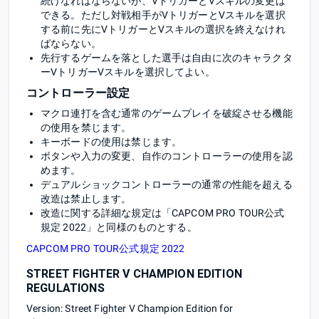
続けなればならないが、VトリガーとVスキルの変更は
できる。ただし対戦相手がVトリガーとVスキルを選択
する前に先にVトリガーとVスキルの選択を終えなけれ
ばならない。
先行するゲームを落とした選手は自由に次のキャラクタ
ーVトリガーVスキルを選択してよい。
コントローラー設定
マクロ連打を含む通常のゲームプレイを破綻させる機能
の使用を禁じます。
キーボードの使用は禁じます。
ボタンや入力の変更、自作のコントローラーの使用を認
めます。
デュアルショックコントローラーの通常の性能を超える
改造は禁止します。
改造に関する詳細な規定は「CAPCOM PRO TOUR公式
規定 2022」と同様のものとする。
CAPCOM PRO TOUR公式規定 2022
STREET FIGHTER V CHAMPION EDITION
REGULATIONS
Version: Street Fighter V Champion Edition for