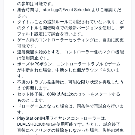
の参加は可能です。
集合時間は、start.ggのEvent Scheduleよりご確認くだ
さい。
タイトルごとの追加ルールに明記されていない限り、ど
のタイトルも開催時点での最新バージョンを使用し、デ
フォルト設定にて試合を行います。
ゲーム内のコントローラーセッティングは、自由に変更
可能です。
連射機能を始めとする、コントローラー側のマクロ機能
は使用禁止です。
ポーズやPSボタン、コントローラートラブルでゲーム
が中断された場合、中断をした側がラウンドを失いま
す。
不慮のトラブル発生時は、可能な限り状況を再現したう
えで再開します。
セット終了後、60秒以内に次のセットをスタートする
ものとします。
ドローゲームとなった場合は、同条件で再試合を行いま
す。
PlayStation®4用ワイヤレスコントローラーは、
DUALSHOCK®4のみ使用可能です。ただし、試合終了
直後にペアリングの解除をしなかった場合、失格の対象