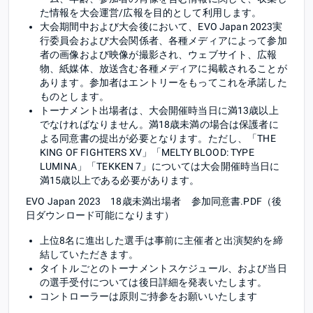
た情報を大会運営/広報を目的として利用します。
大会期間中および大会後において、EVO Japan 2023実
行委員会および大会関係者、各種メディアによって参加
者の画像および映像が撮影され、ウェブサイト、広報
物、紙媒体、放送含む各種メディアに掲載されることが
あります。参加者はエントリーをもってこれを承諾した
ものとします。
トーナメント出場者は、大会開催時当日に満13歳以上
でなければなりません。満18歳未満の場合は保護者に
よる同意書の提出が必要となります。ただし、「THE
KING OF FIGHTERS XV」「MELTY BLOOD: TYPE
LUMINA」「TEKKEN 7」については大会開催時当日に
満15歳以上である必要があります。
EVO Japan 2023 18歳未満出場者 参加同意書.PDF（後
日ダウンロード可能になります）
上位8名に進出した選手は事前に主催者と出演契約を締
結していただきます。
タイトルごとのトーナメントスケジュール、および当日
の選手受付については後日詳細を発表いたします。
コントローラーは原則ご持参をお願いいたします