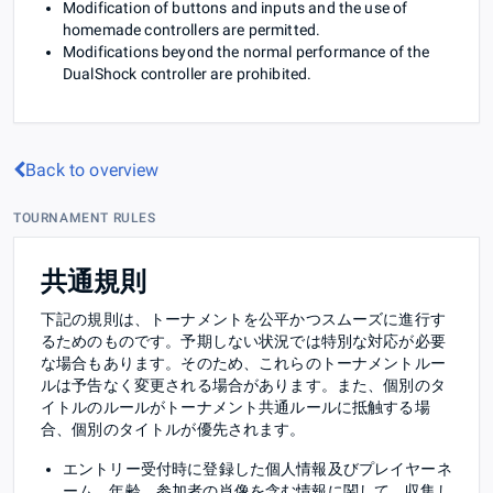
Modification of buttons and inputs and the use of
homemade controllers are permitted.
Modifications beyond the normal performance of the
DualShock controller are prohibited.
Back to overview
TOURNAMENT RULES
共通規則
下記の規則は、トーナメントを公平かつスムーズに進行す
るためのものです。予期しない状況では特別な対応が必要
な場合もあります。そのため、これらのトーナメントルー
ルは予告なく変更される場合があります。また、個別のタ
イトルのルールがトーナメント共通ルールに抵触する場
合、個別のタイトルが優先されます。
エントリー受付時に登録した個人情報及びプレイヤーネ
ーム、年齢、参加者の肖像を含む情報に関して、収集し