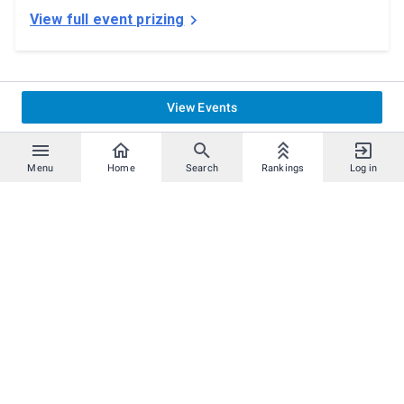
View full event prizing
View Events
Menu
Home
Search
Rankings
Log in