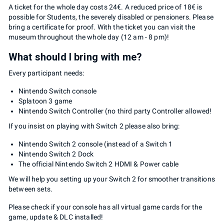
A ticket for the whole day costs 24€. A reduced price of 18€ is
possible for Students, the severely disabled or pensioners. Please
bring a certificate for proof. With the ticket you can visit the
museum throughout the whole day (12 am - 8 pm)!
What should I bring with me?
Every participant needs:
Nintendo Switch console
Splatoon 3 game
Nintendo Switch Controller (no third party Controller allowed!
If you insist on playing with Switch 2 please also bring:
Nintendo Switch 2 console (instead of a Switch 1
Nintendo Switch 2 Dock
The official Nintendo Switch 2 HDMI & Power cable
We will help you setting up your Switch 2 for smoother transitions
between sets.
Please check if your console has all virtual game cards for the
game, update & DLC installed!