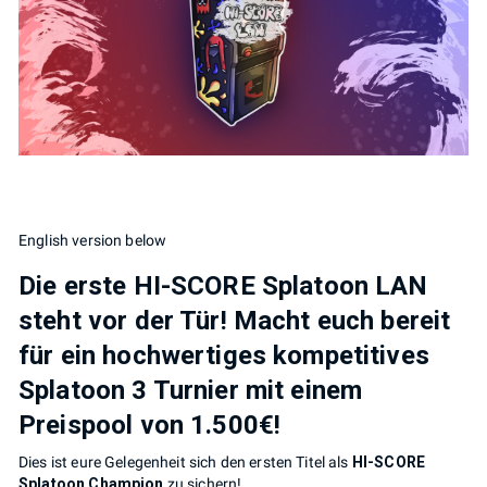
English version below
Die erste
HI-SCORE Splatoon LAN
steht vor der Tür! Macht euch bereit
für ein hochwertiges kompetitives
Splatoon 3 Turnier mit einem
Preispool von
1.500€!
Dies ist eure Gelegenheit sich den ersten Titel als
HI-SCORE
Splatoon Champion
zu sichern!