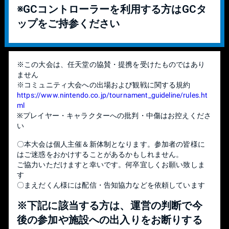
※GCコントローラーを利用する方はGCタ
ップをご持参ください
※この大会は、任天堂の協賛・提携を受けたものではあり
ません
※コミュニティ大会への出場および観戦に関する規約
https://www.nintendo.co.jp/tournament_guideline/rules.ht
ml
※プレイヤー・キャラクターへの批判・中傷はお控えくださ
い
〇本大会は個人主催＆新体制となります。参加者の皆様に
はご迷惑をおかけすることがあるかもしれません。
ご協力いただけますと幸いです。何卒宜しくお願い致しま
す
〇まえだくん様には配信・告知協力などを依頼しています
※下記に該当する方は、運営の判断で今
後の参加や施設への出入りをお断りする