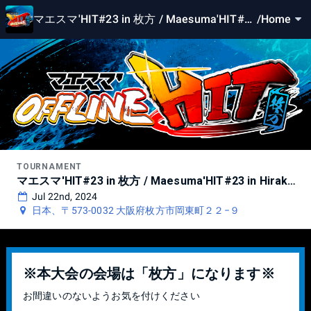
マエスマ'HIT#23 in 枚方 / Maesuma'HIT#2
/
Home
3 in Hirakata
TOURNAMENT
マエスマ'HIT#23 in 枚方 / Maesuma'HIT#23 in Hirakata
Jul 22nd, 2024
日本、〒573-0032 大阪府枚方市岡東町２２−９
※本大会の会場は「枚方」になります※
お間違いのないようお気を付けください