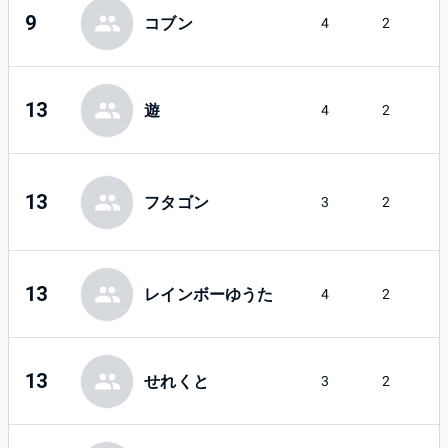
9
コブン
4
2
13
遊
4
2
13
フタゴン
3
2
13
レインボーゆうた
4
2
13
せれくと
3
2