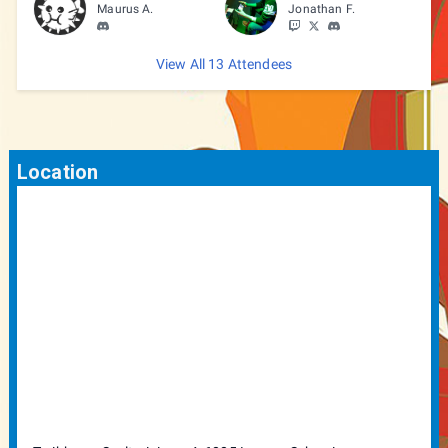
Maurus A.
Jonathan F.
View All 13 Attendees
Location