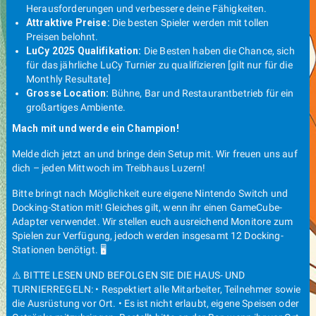
Herausforderungen und verbessere deine Fähigkeiten.
Attraktive Preise:
Die besten Spieler werden mit tollen
Preisen belohnt.
LuCy 2025 Qualifikation:
Die Besten haben die Chance, sich
für das jährliche LuCy Turnier zu qualifizieren [gilt nur für die
Monthly Resultate]
Grosse Location:
Bühne, Bar und Restaurantbetrieb für ein
großartiges Ambiente.
Mach mit und werde ein Champion!
Melde dich jetzt an und bringe dein Setup mit. Wir freuen uns auf
dich – jeden Mittwoch im Treibhaus Luzern!
Bitte bringt nach Möglichkeit eure eigene Nintendo Switch und
Docking-Station mit! Gleiches gilt, wenn ihr einen GameCube-
Adapter verwendet. Wir stellen euch ausreichend Monitore zum
Spielen zur Verfügung, jedoch werden insgesamt 12 Docking-
Stationen benötigt. 🖥️
⚠️ BITTE LESEN UND BEFOLGEN SIE DIE HAUS- UND
TURNIERREGELN: • Respektiert alle Mitarbeiter, Teilnehmer sowie
die Ausrüstung vor Ort. • Es ist nicht erlaubt, eigene Speisen oder