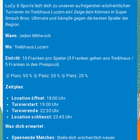
LuCy-E-Sports lädt dich zu unseren aufregenden wöchentlichen
Turnieren im Treibhaus Luzern ein! Zeige dein Können in Super
Smash Bros. Ultimate und kämpfe gegen die besten Spieler der
Region.
Wann:
Jeden Mittwoch
Wo:
Treibhaus Luzern
Eintritt:
10 Franken pro Spieler (5 Franken gehen ans Treibhaus /
5 Franken in den Preispool).
🥇 Platz: 50 % 🥈 Platz: 30 % 🥉 Platz: 20 %
Zeitplan:
Location öffnet:
18:00 Uhr
Turnierstart:
19:00 Uhr
Turnierende:
22:30 Uhr
Location schliesst:
23:45 Uhr
Was dich erwartet:
Spannende Matches:
Stelle dich wöchentlich neuen