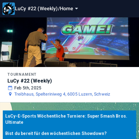
LuCy #22 (Weekly)
/
Home
TOURNAMENT
LuCy #22 (Weekly)
Feb 5th, 2025
Treibhaus, Spelteriniweg 4, 6005 Luzern, Schweiz
LuCy-E-Sports Wöchentliche Turniere: Super Smash Bros.
Ultimate
Bist du bereit für den wöchentlichen Showdown?