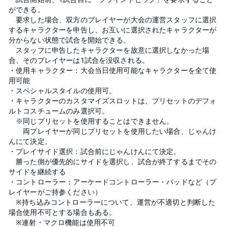
ができる。
要求した場合、双方のプレイヤーが大会の運営スタッフに選択
するキャラクターを申告し、お互いに選択されたキャラクターが
分からない状態で試合を開始できる。
スタッフに申告したキャラクターを故意に選択しなかった場
合、そのプレイヤーは1試合を没収される。
・使用キャラクター：大会当日使用可能なキャラクターを全て使
用可能
・スペシャルスタイルの使用可。
・キャラクターのカスタマイズスロットは、プリセットのデフォ
ルトコスチュームのみ選択可。
※同じプリセットを使用することはできません。
両プレイヤーが同じプリセットを使用したい場合、じゃんけ
んにて決定。
・プレイサイド選択：試合前にじゃんけんにて決定。
勝った側が優先的にサイドを選択し、試合が終了するまでその
サイドを継続する
・コントローラー：アーケードコントローラー・パッドなど（プ
レイヤーがご持参ください）
※持ち込みコントローラーについて、運営が不適切と判断した
場合使用不可とする場合もある。
※連射・マクロ機能は使用不可