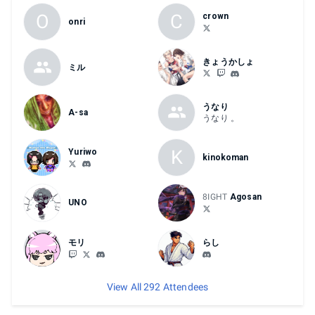
O
C
crown
onri
きょうかしょ
ミル
うなり
A-sa
うなり 。
K
Yuriwo
kinokoman
8IGHT
Agosan
UNO
モリ
らし
View All 292 Attendees