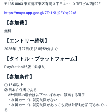
〒135-0063 東京都江東区有明３丁目４−１０ TFTビル西館2F
https://maps.app.goo.gl/7Tp1i9Uj9FYcq92k8
【参加費】
無料
【エントリー締切】
2025年1月27日(月)21時59分まで
【タイトル・プラットフォーム】
PlayStation®5版「鉄拳8」
【参加条件】
① 15歳以上
② 日本在住者である
※外国籍の場合は以下のいずれかに該当する選手
・在留カードに就労制限がない
・在留カードに就労制限があっても資格外活動が許可されてい
る