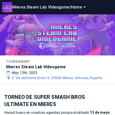
Mieres Steam Lab Videogame
/
Home
TOURNAMENT
Mieres Steam Lab Videogame
May 13th, 2023
C. de Jerónimo Ibran, 8, 33600 Mieres, Asturias, España
TORNEO DE SUPER SMASH BROS
ULTIMATE EN MIERES
Haced hueco en vuestras agendas porque el sábado
13 de mayo