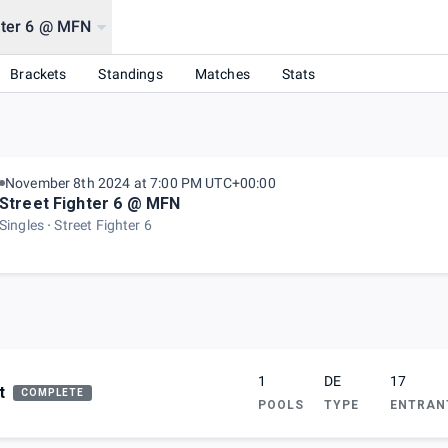
hter 6 @ MFN
Brackets
Standings
Matches
Stats
November 8th 2024 at 7:00 PM UTC+00:00
Street Fighter 6 @ MFN
Singles
Street Fighter 6
1
DE
17
t
COMPLETE
POOLS
TYPE
ENTRAN