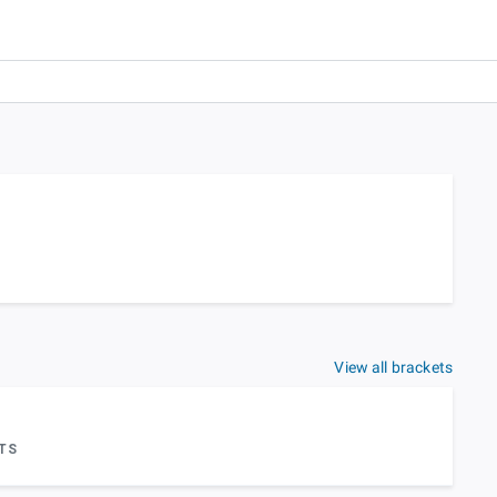
View all brackets
TS