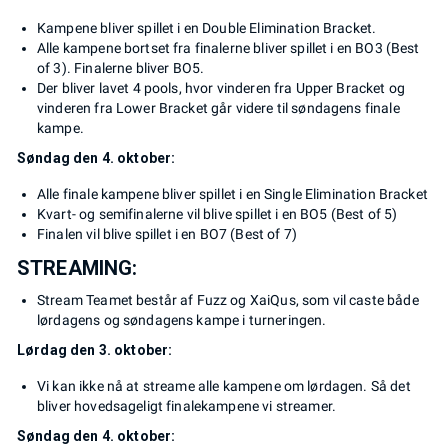
Kampene bliver spillet i en Double Elimination Bracket.
Alle kampene bortset fra finalerne bliver spillet i en BO3 (Best
of 3). Finalerne bliver BO5.
Der bliver lavet 4 pools, hvor vinderen fra Upper Bracket og
vinderen fra Lower Bracket går videre til søndagens finale
kampe.
Søndag den 4. oktober:
Alle finale kampene bliver spillet i en Single Elimination Bracket
Kvart- og semifinalerne vil blive spillet i en BO5 (Best of 5)
Finalen vil blive spillet i en BO7 (Best of 7)
STREAMING:
Stream Teamet består af Fuzz og XaiQus, som vil caste både
lørdagens og søndagens kampe i turneringen.
Lørdag den 3. oktober:
Vi kan ikke nå at streame alle kampene om lørdagen. Så det
bliver hovedsageligt finalekampene vi streamer.
Søndag den 4. oktober: