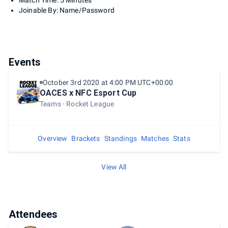
Match Time: 5 Minutes
Joinable By: Name/Password
Events
October 3rd 2020 at 4:00 PM UTC+00:00
OACES x NFC Esport Cup
Teams
Rocket League
Overview
Brackets
Standings
Matches
Stats
View All
Attendees