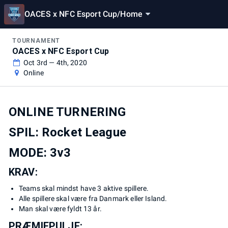
OACES x NFC Esport Cup
/
Home
TOURNAMENT
OACES x NFC Esport Cup
Oct 3rd — 4th, 2020
Online
ONLINE TURNERING
SPIL: Rocket League
MODE: 3v3
KRAV:
Teams skal mindst have 3 aktive spillere.
Alle spillere skal være fra Danmark eller Island.
Man skal være fyldt 13 år.
PRÆMIEPULJE: