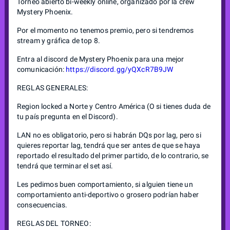
Torneo abierto bi-weekly online, organizado por la crew
Mystery Phoenix.
Por el momento no tenemos premio, pero si tendremos
stream y gráfica de top 8.
Entra al discord de Mystery Phoenix para una mejor
comunicación:
https://discord.gg/yQXcR7B9JW
REGLAS GENERALES:
Region locked a Norte y Centro América (O si tienes duda de
tu país pregunta en el Discord).
LAN no es obligatorio, pero si habrán DQs por lag, pero si
quieres reportar lag, tendrá que ser antes de que se haya
reportado el resultado del primer partido, de lo contrario, se
tendrá que terminar el set así.
Les pedimos buen comportamiento, si alguien tiene un
comportamiento anti-deportivo o grosero podrían haber
consecuencias.
REGLAS DEL TORNEO: