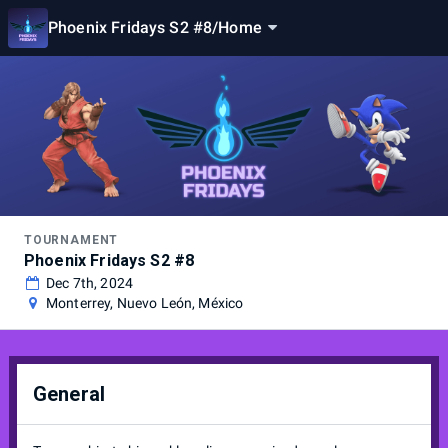
Phoenix Fridays S2 #8
/
Home
TOURNAMENT
Phoenix Fridays S2 #8
Dec 7th, 2024
Monterrey, Nuevo León, México
General