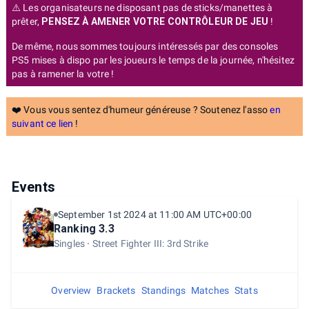
⚠️ Les organisateurs ne disposant pas de sticks/manettes à
prêter,
PENSEZ À AMENER VOTRE CONTRÔLEUR DE JEU
!
De même, nous sommes toujours intéressés par des consoles
PS5 mises à dispo par les joueurs le temps de la journée, n'hésitez
pas à ramener la votre !
❤️ Vous vous sentez d'humeur généreuse ? Soutenez l'asso
en
suivant ce lien
!
Events
September 1st 2024 at 11:00 AM UTC+00:00
Ranking 3.3
Singles
Street Fighter III: 3rd Strike
Overview
Brackets
Standings
Matches
Stats