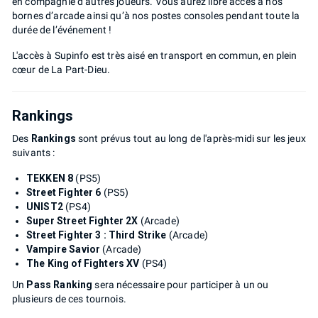
en compagnie d’autres joueurs. Vous aurez libre accès à nos
bornes d’arcade ainsi qu’à nos postes consoles pendant toute la
durée de l’événement !
L'accès à Supinfo est très aisé en transport en commun, en plein
cœur de La Part-Dieu.
Rankings
Des
Rankings
sont prévus tout au long de l'après-midi sur les jeux
suivants :
TEKKEN 8
(PS5)
Street Fighter 6
(PS5)
UNIST2
(PS4)
Super Street Fighter 2X
(Arcade)
Street Fighter 3 : Third Strike
(Arcade)
Vampire Savior
(Arcade)
The King of Fighters XV
(PS4)
Un
Pass Ranking
sera nécessaire pour participer à un ou
plusieurs de ces tournois.