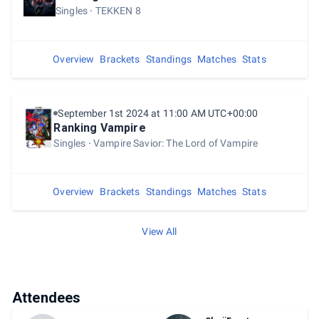
Singles
TEKKEN 8
Overview
Brackets
Standings
Matches
Stats
September 1st 2024 at 11:00 AM UTC+00:00
Ranking Vampire
Singles
Vampire Savior: The Lord of Vampire
Overview
Brackets
Standings
Matches
Stats
View All
Attendees