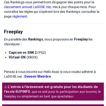
Ces Rankings vous permettront de gagner des points pour le
classement annuel LaDOSE.net
, mis à jour chaque mois. Pour
connaître les règles qui s’opèrent lors des Rankings, consultez la
page
règlement
.
Freeplay
En parallèle des
Rankings
, nous proposons en
Freeplay
les
classiques :
Capcom vs SNK 2
(PS2)
Virtual-ON
(XBOX)
Pensez à vous inscrire sur Hello Asso si vous voulez adhérer à
LaDOSE.net :
Devenir Membre
⚠️
L'entrée à l'événement est gratuite pour les étudiants de
l'école SUPINFO
, que ce soit pour la participation aux tournoi, le
freeplay ou simplement en tant que spectateur.