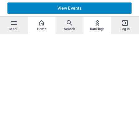
View Events
Menu
Home
Search
Rankings
Log in