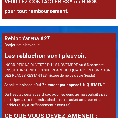
VEUILLEZ CONTACTER SSY ou HIROK
pour tout remboursement.
Rebloch'arena #27
Bonjour et bienvenue
Les reblochon vont pleuvoir.
INSCRIPTIONS OUVERTE DU 15 NOVEMBRE au 8 Decembre
ENSUITE INSCRIPTION SUR PLACE JUSQU'A 10h EN FONCTION
DES PLACES RESTANTES (risque de ne pas être Seedé)
Snack et boisson : Oui
Paiement par espèce UNIQUEMENT
Du freeplay sera aussi dispo pour les gens qui ne souhaite pas
participer a des tournois. ainsi qu'un bracket amateur et un
Ladder (si il y a suffisamment d'inscrits).
CE QUE VOUS DEVEZ AMENER :