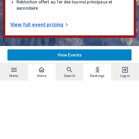
Reblochon offert au 1er des tournoi principaux et
secondaire
View full event prizing
View Events
Menu
Home
Search
Rankings
Log in