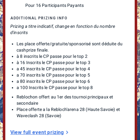
Pour 16 Participants Payants
ADDITIONAL PRIZING INFO
Prizing a titre indicatif, change en fonction du nombre
d'inscrits
Les place offerte/gratuite/sponsorisé sont déduite du
cashprize finale.
à 8 inscrits le CP passe pour le top 2
à 16 Inscrits le CP passe pour le top 3
a 45 inscrits le CP passe pour le top 4
a 70 inscrits le CP passe pour le top 5
a 80 inscrits le CP passe pour le top 6
a 100 Inscrits le CP passe pour le top 8
Reblochon offert au 1er des tournoi principaux et
secondaire
Place offerte a la Rebloch'arena 28 (Haute Savoie) et
Waveclash 28 (Savoie)
View full event prizing