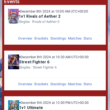
Events
December 8th 2024 at 10:00 AM UTC+00:00
1v1 Rivals of Aether 2
Singles
Rivals of Aether II
Overview
Brackets
Standings
Matches
Stats
December 8th 2024 at 10:30 AM UTC+00:00
Street Fighter 6
Singles
Street Fighter 6
Overview
Brackets
Standings
Matches
Stats
December 8th 2024 at 12:00 PM UTC+00:00
1v1 Ultimate