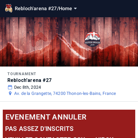
Rebloch'arena #27
/
Home
TOURNAMENT
Rebloch'arena #27
Dec 8th, 2024
Av. de la Grangette, 74200 Thonon-les-Bains, France
EVENEMENT ANNULER
PAS ASSEZ D'INSCRITS