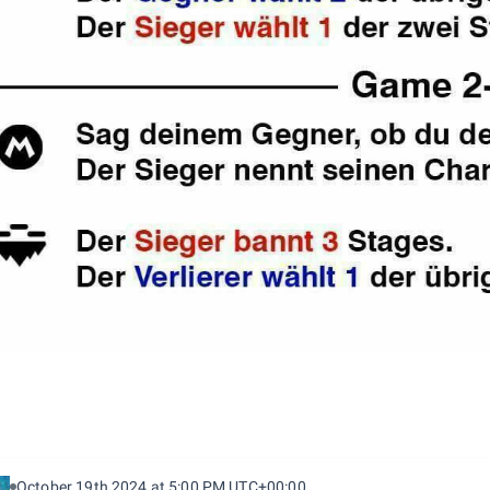
October 19th 2024 at 5:00 PM UTC+00:00