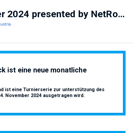
Respawn Monthly Oktober 2024 presented by NetRock
ustria
 ist eine neue monatliche
nd ist eine Turnierserie zur unterstützung des
 24. November 2024 ausgetragen wird.