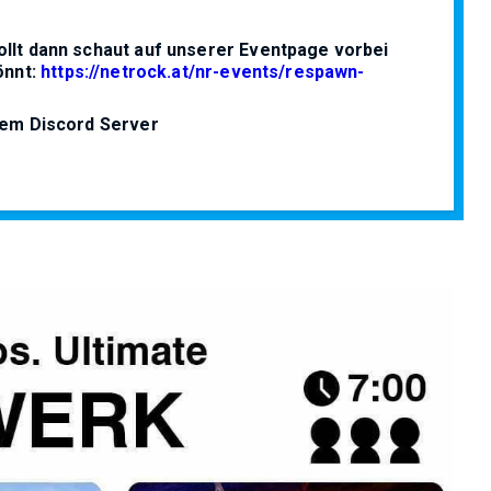
ollt dann schaut auf unserer Eventpage vorbei
önnt:
https://netrock.at/nr-events/respawn-
erem Discord Server