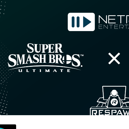
d by NetRock