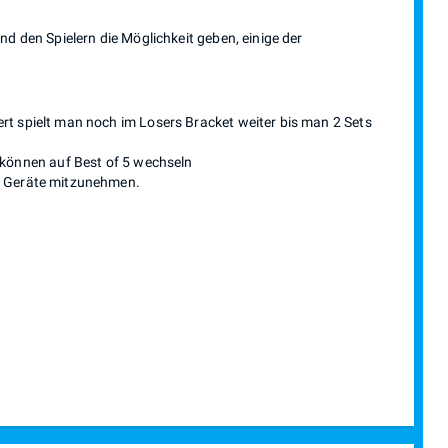
nd den Spielern die Möglichkeit geben, einige der
ert spielt man noch im Losers Bracket weiter bis man 2 Sets
können auf Best of 5 wechseln
en Geräte mitzunehmen.