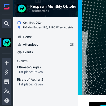
Respawn Monthly Oktober 2024 presente
TOURNAMENT
Oct 19th, 2024
U-Bahn Bogen 185, 1190 Wien, Austria
Home
Attendees
28
Events
EVENTS
Ultimate Singles
1st place: Raven
Rivals of Aether 2
1st place: Raven