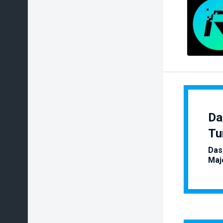
Da
Tu
Das
Maj