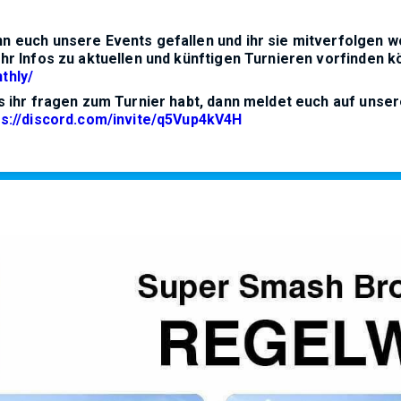
n euch unsere Events gefallen und ihr sie mitverfolgen w
ihr Infos zu aktuellen und künftigen Turnieren vorfinden k
thly/
ls ihr fragen zum Turnier habt, dann meldet euch auf uns
ps://discord.com/invite/q5Vup4kV4H