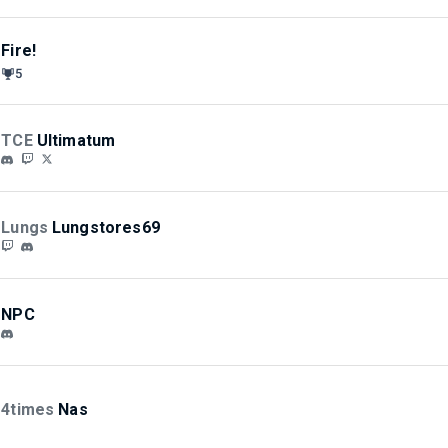
Fire!
5
TCE
Ultimatum
Lungs
Lungstores69
NPC
4times
Nas