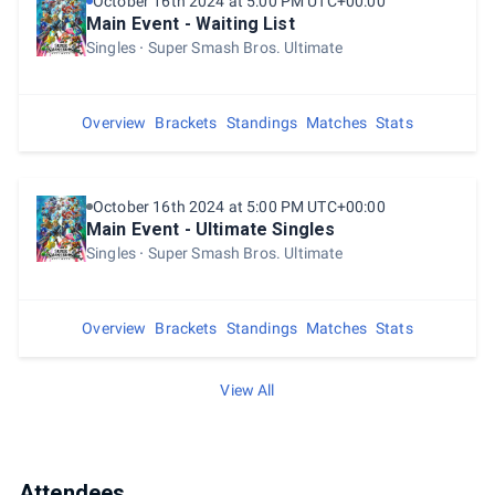
October 16th 2024 at 5:00 PM UTC+00:00
Main Event - Waiting List
Singles
Super Smash Bros. Ultimate
Overview
Brackets
Standings
Matches
Stats
October 16th 2024 at 5:00 PM UTC+00:00
Main Event - Ultimate Singles
Singles
Super Smash Bros. Ultimate
Overview
Brackets
Standings
Matches
Stats
View All
Attendees