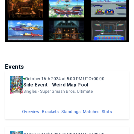
Events
October 16th 2024 at 5:00 PM UTC+00:00
Side Event - Weird Map Pool
Singles
Super Smash Bros. Ultimate
Overview
Brackets
Standings
Matches
Stats