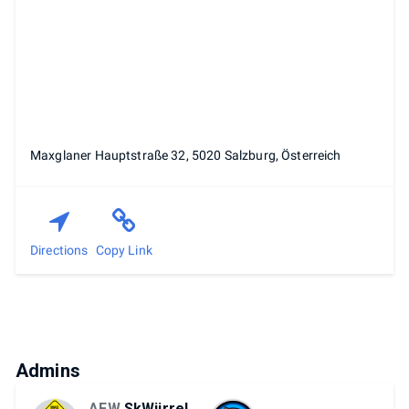
Maxglaner Hauptstraße 32, 5020 Salzburg, Österreich
Directions
Copy Link
Admins
AFW
SkWiirrel