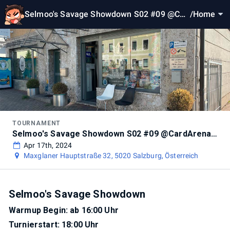
Selmoo's Savage Showdown S02 #09 @Car
/
Home
dArenaSalzburg
TOURNAMENT
Selmoo's Savage Showdown S02 #09 @CardArenaSalzburg
Apr 17th, 2024
Maxglaner Hauptstraße 32, 5020 Salzburg, Österreich
Selmoo's Savage Showdown
Warmup Begin: ab 16:00 Uhr
Turnierstart: 18:00 Uhr