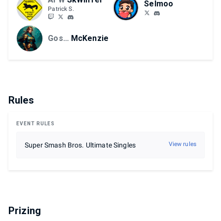
Selmoo
Patrick S.
Gossenprofit
McKenzie
Rules
EVENT RULES
View rules
Super Smash Bros. Ultimate Singles
Prizing