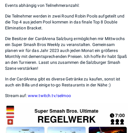
Events abhängig von Teilnehmeranzahl:
Die Teilnehmer werden in zwei Round Robin Pools aufgeteilt und
die Top 4 aus jedem Pool kommen in das finale Top 8 Double
Elimination Bracket.
Die Besitzer der CardArena Salzburg ermöglichen mir Mittwochs
ein Super Smash Bros Weekly zu veranstalten. Gemeinsam
planen wir für das Jahr 2023 auch jeden Monat ein größeres
Monthly mit dementsprechenden Preisen. Ich hoffe ihr habt Spaß
an den Turnieren. Lasst uns zusammen die Salzburger Smash
Szene verstärken!
In der CardArena gibt es diverse Getränke zu kaufen, sonst ist
auch ein Billa und einige to-go Restaurants in der Nähe :)
Stream auf:
www.twitch.tv/selmoo