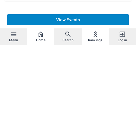
View Events
Menu
Home
Search
Rankings
Log in