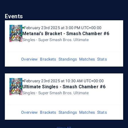
Events
February 23rd 2025 at 3:00 PM UTC+00:00
Metanai's Bracket - Smash Chamber #6
Singles
Super Smash Bros. Ultimate
Overview
Brackets
Standings
Matches
Stats
February 23rd 2025 at 10:30 AM UTC+00:00
Ultimate Singles - Smash Chamber #6
Singles
Super Smash Bros. Ultimate
Overview
Brackets
Standings
Matches
Stats