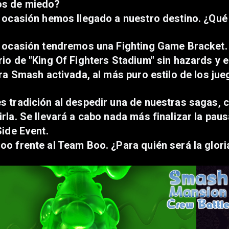
s de miedo?
 ocasión hemos llegado a nuestro destino. ¿Qué 
 ocasión tendremos una Fighting Game Bracket. E
io de "King Of Fighters Stadium" sin hazards y e
rra Smash activada, al más puro estilo de los jue
 tradición al despedir una de nuestras sagas, 
rla. Se llevará a cabo nada más finalizar la pau
Side Event.
o frente al Team Boo. ¿Para quién será la glori