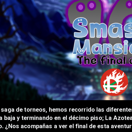
 saga de torneos, hemos recorrido las diferent
ta baja y terminando en el décimo piso; La Azote
. ¿Nos acompañas a ver el final de esta aventu