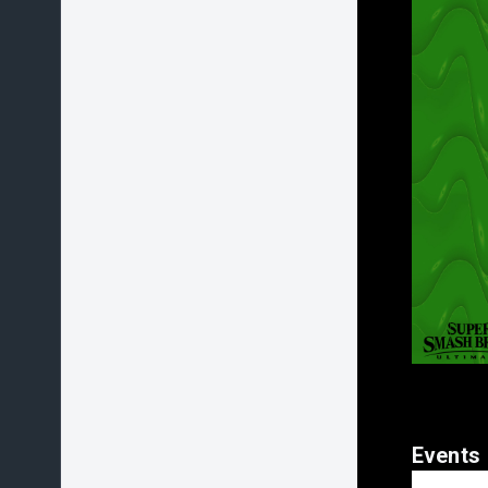
Events