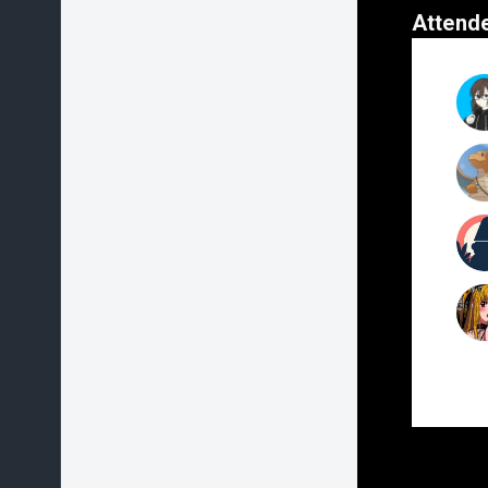
Attend