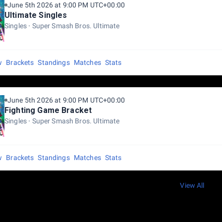
June 5th 2026 at 9:00 PM UTC+00:00
Ultimate Singles
Singles
Super Smash Bros. Ultimate
w
Brackets
Standings
Matches
Stats
June 5th 2026 at 9:00 PM UTC+00:00
Fighting Game Bracket
Singles
Super Smash Bros. Ultimate
w
Brackets
Standings
Matches
Stats
View All