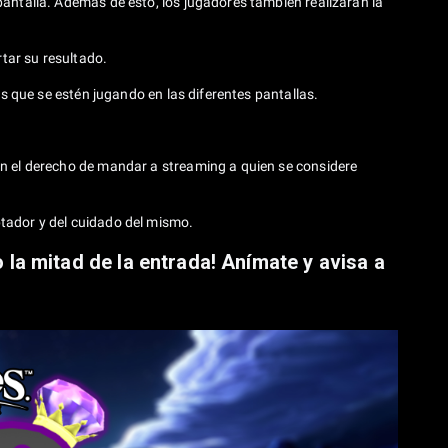
antalla. Además de esto, los jugadores también realizarán la
rtar su resultado.
ts que se estén jugando en las diferentes pantallas.
an el derecho de mandar a streaming a quien se considere
tador y del cuidado del mismo.
 la mitad de la entrada! Anímate y avisa a