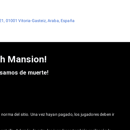
 21, 01001 Vitoria-Gasteiz, Araba, España
sh Mansion!
pasamos de muerte!
una norma del sitio. Una vez hayan pagado, los jugadores deben ir