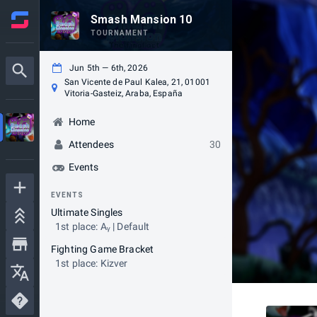
Smash Mansion 10
TOURNAMENT
Jun 5th — 6th, 2026
San Vicente de Paul Kalea, 21, 01001
Vitoria-Gasteiz, Araba, España
Home
Attendees
30
Events
EVENTS
Ultimate Singles
1st place: Aᵧ | Default
Fighting Game Bracket
1st place: Kizver