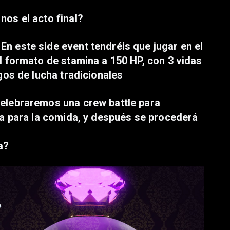
nos el acto final?
n este side event tendréis que jugar en el
l formato de stamina a 150 HP, con 3 vidas
gos de lucha tradicionales
celebraremos una crew battle para
sa para la comida, y después se procederá
a?