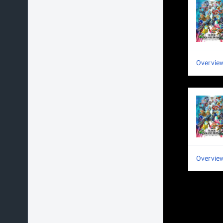
Overvie
Overvie