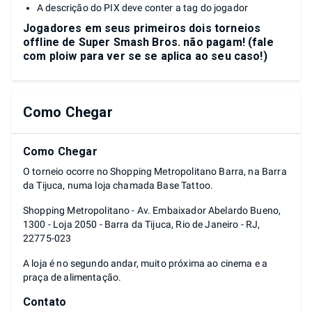
A descrição do PIX deve conter a tag do jogador
Jogadores em seus primeiros dois torneios
offline de Super Smash Bros. não pagam! (fale
com ploiw para ver se se aplica ao seu caso!)
Como Chegar
Como Chegar
O torneio ocorre no Shopping Metropolitano Barra, na Barra
da Tijuca, numa loja chamada Base Tattoo.
Shopping Metropolitano - Av. Embaixador Abelardo Bueno,
1300 - Loja 2050 - Barra da Tijuca, Rio de Janeiro - RJ,
22775-023
A loja é no segundo andar, muito próxima ao cinema e a
praça de alimentação.
Contato