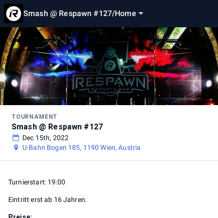
Smash @ Respawn #127
/
Home
TOURNAMENT
Smash @ Respawn #127
Dec 15th, 2022
U-Bahn Bogen 185, 1190 Wien, Austria
Turnierstart: 19:00
Eintritt erst ab 16 Jahren.
Preise: