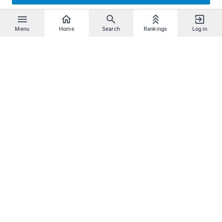
Menu
Home
Search
Rankings
Log in