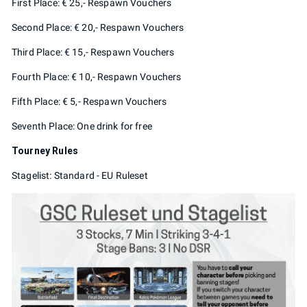
First Place: € 25,- Respawn Vouchers
Second Place: € 20,- Respawn Vouchers
Third Place: € 15,- Respawn Vouchers
Fourth Place: € 10,- Respawn Vouchers
Fifth Place: € 5,- Respawn Vouchers
Seventh Place: One drink for free
Tourney Rules
Stagelist: Standard - EU Ruleset