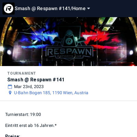
Smash @ Respawn #141
/
Home
TOURNAMENT
Smash @ Respawn #141
Mar 23rd, 2023
U-Bahn Bogen 185, 1190 Wien, Austria
Turnierstart: 19:00
Eintritt erst ab 16 Jahren.*
Preise: