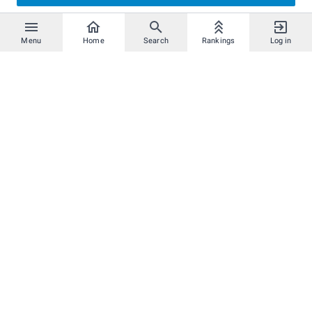
Menu
Home
Search
Rankings
Log in