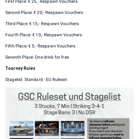
First Place: € 25,- Respawn Vouchers
Second Place: € 20,- Respawn Vouchers
Third Place: € 15,- Respawn Vouchers
Fourth Place: € 10,- Respawn Vouchers
Fifth Place: € 5,- Respawn Vouchers
Seventh Place: One drink for free
Tourney Rules
Stagelist: Standard - EU Ruleset